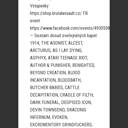
Vstupenky:
https://shop.brutalassault.cz/ FB
event:
https://www.facebook.com/events/49305086816539
— Seznam dosud zveřejněných kapel:
1914, THE AGONIST, ALCEST,
ARCTURUS, AS I LAY DYING,
ASPHYX, ATARI TEENAGE RIOT,
AUTHOR & PUNISHER, BENIGHTED,
BEYOND CREATION, BLOOD
INCANTATION, BLOODBATH,
BUTCHER BABIES, CATTLE
DECAPITATION, CRADLE OF FILTH,
DARK FUNERAL, DESPISED ICON,
DEVIN TOWNSEND, DRACONIS
INFERNUM, EVOKEN,
EXCREMENTORY GRINDFUCKERS,