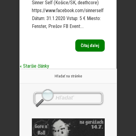
Sinner Self (Košice/SK, deathcore)
https://www.facebook.com/sinnerself
Dátum: 31.1.2020 Vstup: 5 € Miesto:
Fenster, Prešov FB Event:...
Čítaj ďalej
« Staršie články
Hľadať na stránke