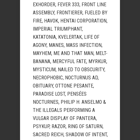
EXHORDER, FEVER 333, FRONT LINE
ASSEMBLY, FRONTIERER, FUELED BY
FIRE, HAVOK, HENTAI CORPORATION,
IMPERIAL TRIUMPHANT,
KATATONIA, KVELERTAK, LIFE OF
AGONY, MANES, MASS INFECTION,
MAYHEM, ME AND THAT MAN, MELT-
BANANA, MERCYFUL FATE, MYRKUR,
MYSTICUM, NAILED TO OBSCURITY,
NECROPHOBIC, NOCTURNUS AD,
OBITUARY, OTTONE PESANTE,
PARADISE LOST, PENSÉES
NOCTURNES, PHILIP H. ANSELMO &
THE ILLEGALS PERFORMING A
VULGAR DISPLAY OF PANTERA,
PSYKUP, RAZOR, RING OF SATURN,
SACRED REICH, SHADOW OF INTENT,