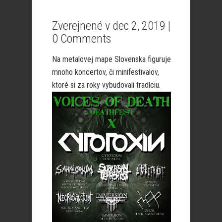
Zverejnené v dec 2, 2019 |
0 Comments
Na metalovej mape Slovenska figuruje
mnoho koncertov, či minifestivalov,
ktoré si za roky vybudovali tradíciu.