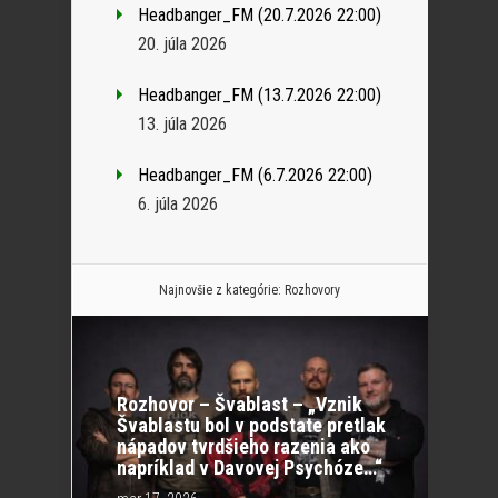
Headbanger_FM (20.7.2026 22:00)
20. júla 2026
Headbanger_FM (13.7.2026 22:00)
13. júla 2026
Headbanger_FM (6.7.2026 22:00)
6. júla 2026
Najnovšie z kategórie:
Rozhovory
Rozhovor – Švablast – „Vznik
Švablastu bol v podstate pretlak
nápadov tvrdšieho razenia ako
napríklad v Davovej Psychóze…“