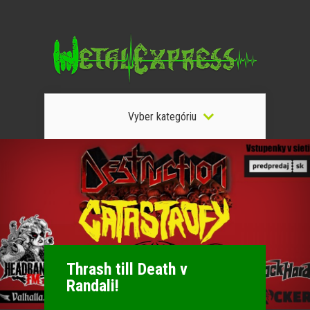
Vyber kategóriu
Thrash till Death v
Randali!