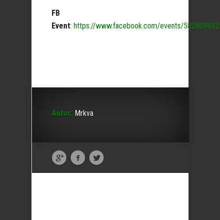
FB
Event
:
https://www.facebook.com/events/5828094
Autor:
Mrkva