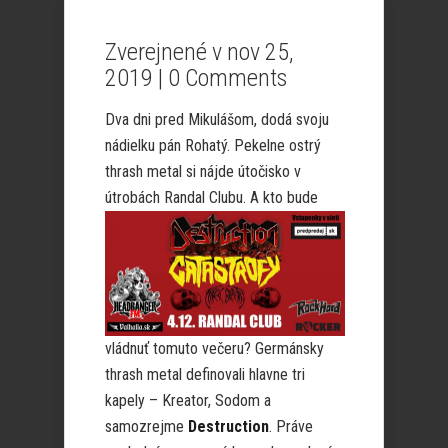
Zverejnené v nov 25,
2019 |
0 Comments
Dva dni pred Mikulášom, dodá svoju
nádielku pán Rohatý. Pekelne ostrý
thrash metal si nájde útočisko v
útrobách
Randal Clubu. A kto bude
vládnuť tomuto večeru? Germánsky
thrash metal definovali hlavne tri
kapely – Kreator, Sodom a
samozrejme
Destruction
. Práve