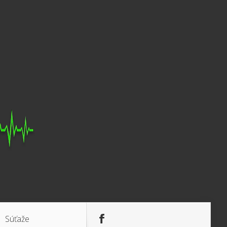
Súťaže