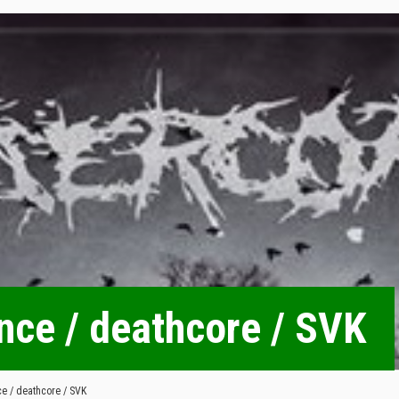
ence / deathcore / SVK
ce / deathcore / SVK