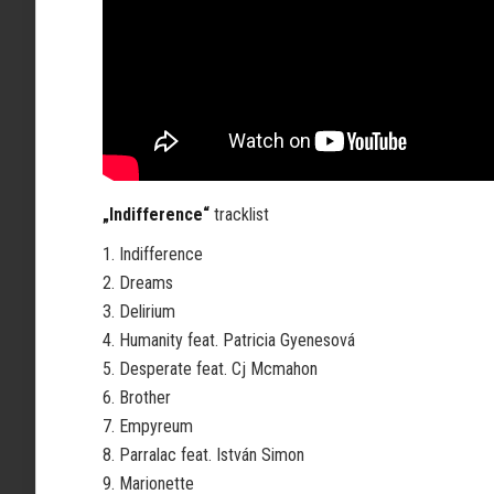
„Indifference“
tracklist
1. Indifference
2. Dreams
3. Delirium
4. Humanity feat. Patricia Gyenesová
5. Desperate feat. Cj Mcmahon
6. Brother
7. Empyreum
8. Parralac feat. István Simon
9. Marionette