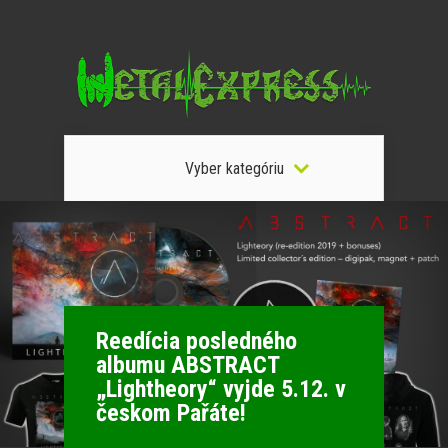
Vyber kategóriu
Reedícia posledného
albumu ABSTRACT
„Lightheory“ vyjde 5.12. v
českom Pařáte!