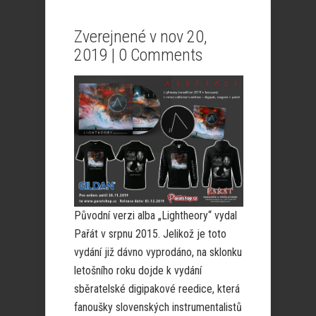
Zverejnené v nov 20,
2019 |
0 Comments
Původní verzi alba „Lightheory“ vydal
Pařát v srpnu 2015. Jelikož je toto
vydání již dávno vyprodáno, na sklonku
letošního roku dojde k vydání
sběratelské digipakové reedice, která
fanoušky slovenských instrumentalistů