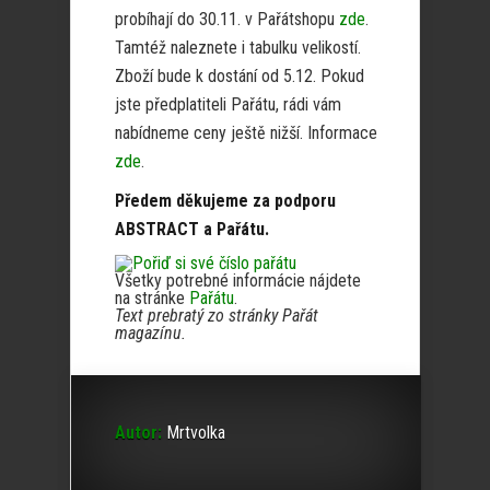
probíhají do 30.11. v Pařátshopu
zde
.
Tamtéž naleznete i tabulku velikostí.
Zboží bude k dostání od 5.12. Pokud
jste předplatiteli Pařátu, rádi vám
nabídneme ceny ještě nižší. Informace
zde
.
Předem děkujeme za podporu
ABSTRACT a Pařátu.
Všetky potrebné informácie nájdete
na stránke
Pařátu
.
Text prebratý zo stránky Pařát
magazínu.
Autor:
Mrtvolka