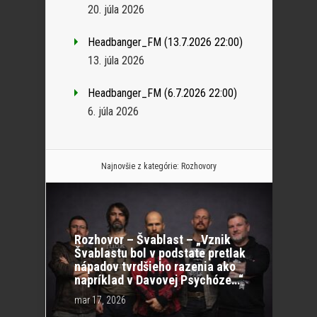
20. júla 2026
Headbanger_FM (13.7.2026 22:00)
13. júla 2026
Headbanger_FM (6.7.2026 22:00)
6. júla 2026
Najnovšie z kategórie:
Rozhovory
Rozhovor – Švablast – „Vznik
Švablastu bol v podstate pretlak
nápadov tvrdšieho razenia ako
napríklad v Davovej Psychóze…“
mar 17, 2026