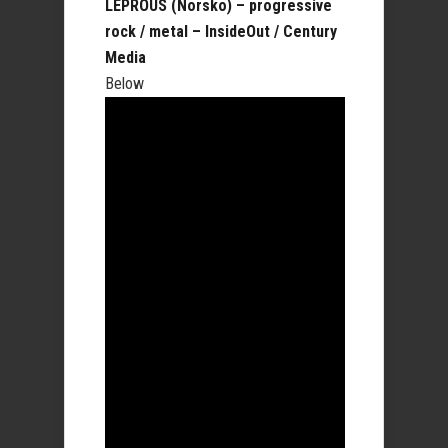
LEPROUS (Norsko) – progressive
rock / metal – InsideOut / Century
Media
Below