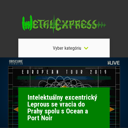
Vyber kategóriu
Intelektuálny excentrický
Leprous se vracia do
Prahy spolu s Ocean a
Port Noir