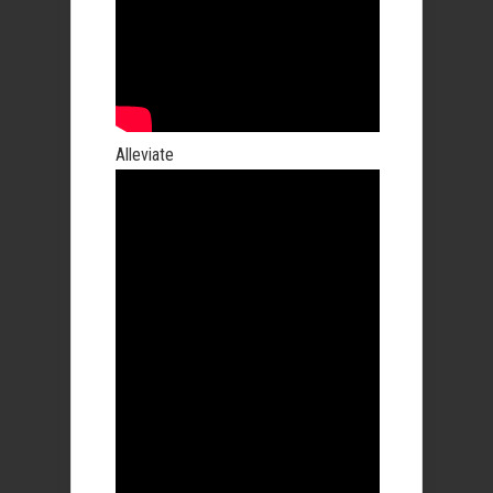
Alleviate