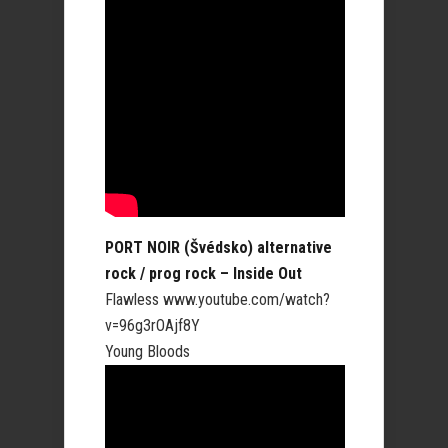
PORT NOIR (Švédsko) alternative
rock / prog rock – Inside Out
Flawless www.youtube.com/watch?
v=96g3rOAjf8Y
Young Bloods