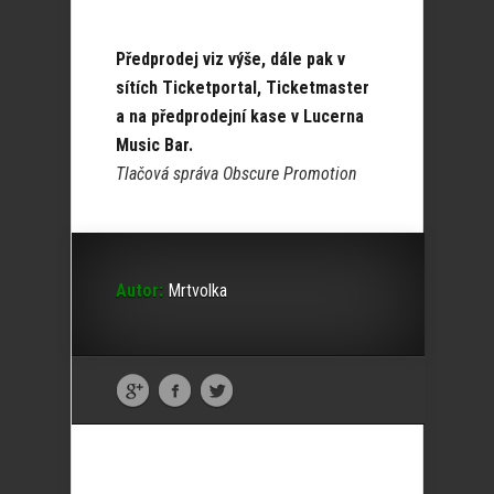
Předprodej viz výše, dále pak v
sítích Ticketportal, Ticketmaster
a na předprodejní kase v Lucerna
Music Bar.
Tlačová správa Obscure Promotion
Autor:
Mrtvolka