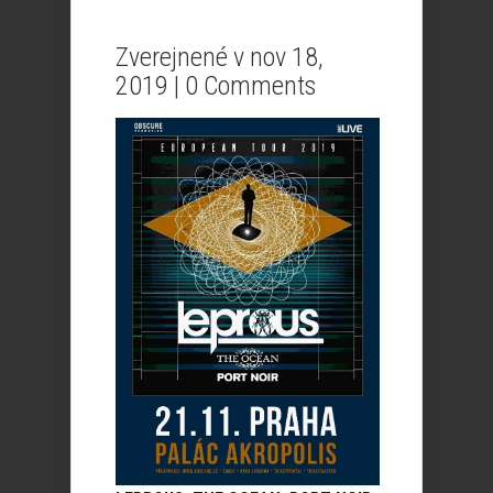
Zverejnené v nov 18,
2019 |
0 Comments