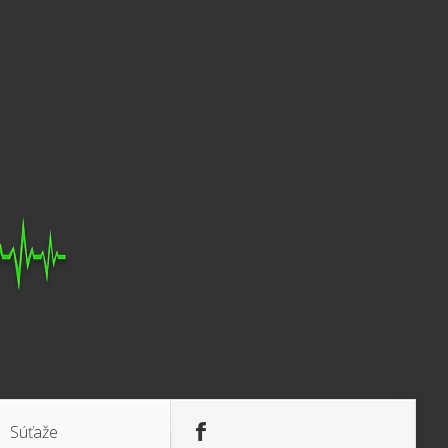
Súťaže