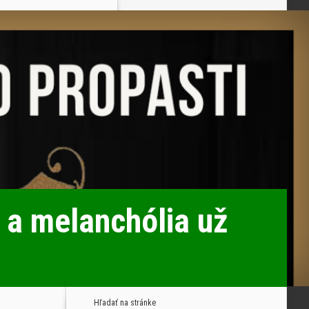
 a melanchólia už
Hľadať na stránke