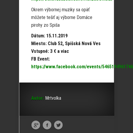
Okrem výbornej muziky sa opäť
môžete tešiť aj výborne Domáce
pirohy zo Spiša
Dátum: 15.11.2019
Miesto: Club 52, Spišská Nová Ves
Vstupné: 3 € a viac
FB Event:
https://www.facebook.com/events/5465194961746
Autor:
Mrtvolka