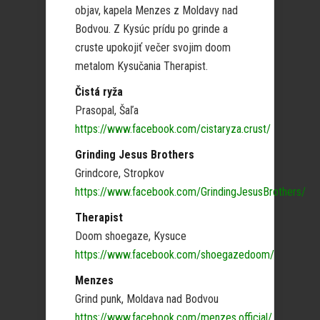
objav, kapela Menzes z Moldavy nad
Bodvou. Z Kysúc prídu po grinde a
cruste upokojiť večer svojim doom
metalom Kysučania Therapist.
Čistá ryža
Prasopal, Šaľa
https://www.facebook.com/cistaryza.crust/
Grinding Jesus Brothers
Grindcore, Stropkov
https://www.facebook.com/GrindingJesusBrothers/
Therapist
Doom shoegaze, Kysuce
https://www.facebook.com/shoegazedoom/
Menzes
Grind punk, Moldava nad Bodvou
https://www.facebook.com/menzes.official/