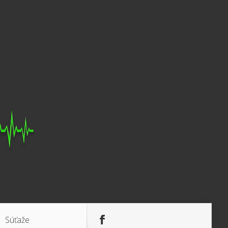
Súťaže