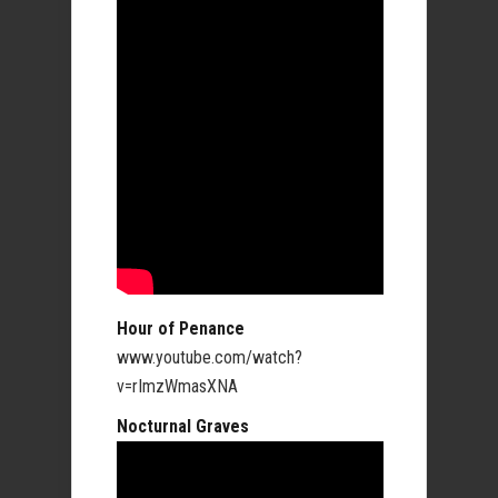
Hour of Penance
www.youtube.com/watch?
v=rImzWmasXNA
Nocturnal Graves