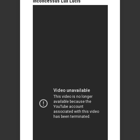
Inconcessus Lux Lucis