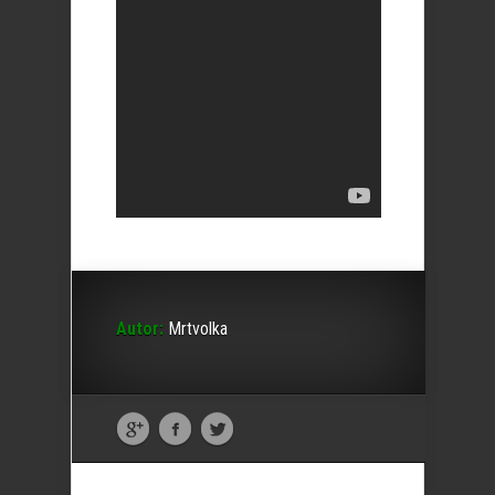
Autor:
Mrtvolka