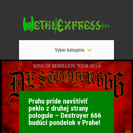
Vyber kategóriu
Prahu príde navštíviť
peklo z druhej strany
pologule – Destroyer 666
budúci pondelok v Prahe!