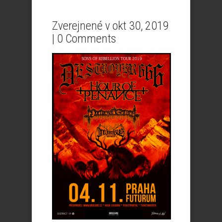
Zverejnené v okt 30, 2019
|
0 Comments