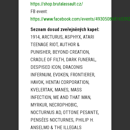
https://shop.brutalassault.cz/
FB event:
https://www.facebook.com/events/49305086816539
Seznam dosud zveřejněných kapel:
1914, ARCTURUS, ASPHYX, ATARI
TEENAGE RIOT, AUTHOR &
PUNISHER, BEYOND CREATION,
CRADLE OF FILTH, DARK FUNERAL,
DESPISED ICON, DRACONIS
INFERNUM, EVOKEN, FRONTIERER,
HAVOK, HENTAI CORPORATION,
KVELERTAK, MANES, MASS
INFECTION, ME AND THAT MAN,
MYRKUR, NECROPHOBIC,
NOCTURNUS AD, OTTONE PESANTE,
PENSÉES NOCTURNES, PHILIP H.
ANSELMO & THE ILLEGALS