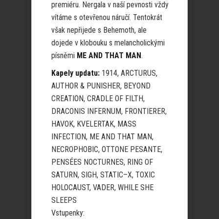
premiéru. Nergala v naší pevnosti vždy
vítáme s otevřenou náručí. Tentokrát
však nepřijede s Behemoth, ale
dojede v klobouku s melancholickými
písněmi
ME AND THAT MAN
.
Kapely updatu:
1914, ARCTURUS,
AUTHOR & PUNISHER, BEYOND
CREATION, CRADLE OF FILTH,
DRACONIS INFERNUM, FRONTIERER,
HAVOK, KVELERTAK, MASS
INFECTION, ME AND THAT MAN,
NECROPHOBIC, OTTONE PESANTE,
PENSÉES NOCTURNES, RING OF
SATURN, SIGH, STATIC–X, TOXIC
HOLOCAUST, VADER, WHILE SHE
SLEEPS
Vstupenky: