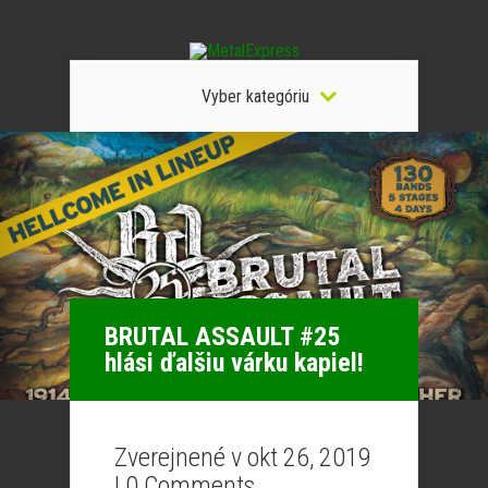
Vyber kategóriu
BRUTAL ASSAULT #25
hlási ďalšiu várku kapiel!
Zverejnené v okt 26, 2019
|
0 Comments