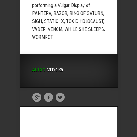
performing a Vulgar Display of
PANTERA, RAZOR, RING OF SATURN,
SIGH, STATIC–X, TOXIC HOLOCAUST,
VADER, VENOM, WHILE SHE SLEEPS,
WORMROT
Autor:
Mrtvolka