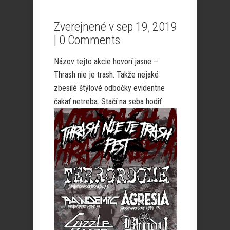
Zverejnené v sep 19, 2019
|
0 Comments
Názov tejto akcie hovorí jasne –
Thrash nie je trash. Takže nejaké
zbesilé štýlové odbočky evidentne
čakať netreba.
Stačí na seba hodiť