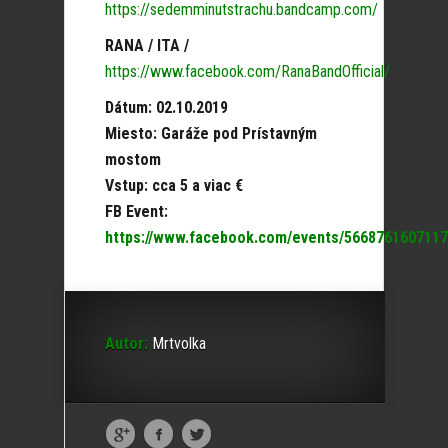
https://sedemminutstrachu.bandcamp.com/
RANA / ITA /
https://www.facebook.com/RanaBandOfficial/
Dátum: 02.10.2019
Miesto: Garáže pod Prístavným
mostom
Vstup: cca 5 a viac €
FB Event:
https://www.facebook.com/events/5668761607117
Autor:
Mrtvolka