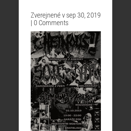
Zverejnené v sep 30, 2019
|
0 Comments