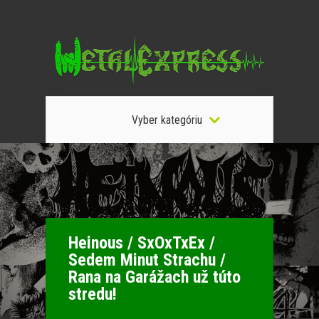
Vyber kategóriu
Heinous / SxOxTxEx /
Sedem Minut Strachu /
Rana na Garážach už túto
stredu!