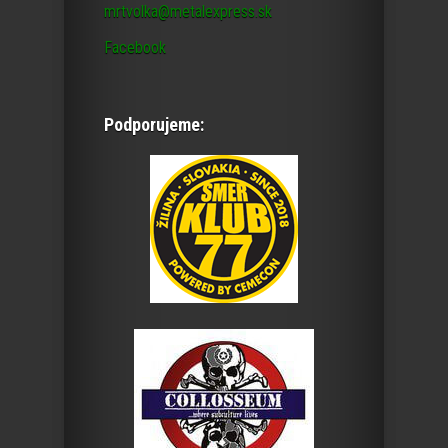
mrtvolka@metalexpress.sk
Facebook
Podporujeme: