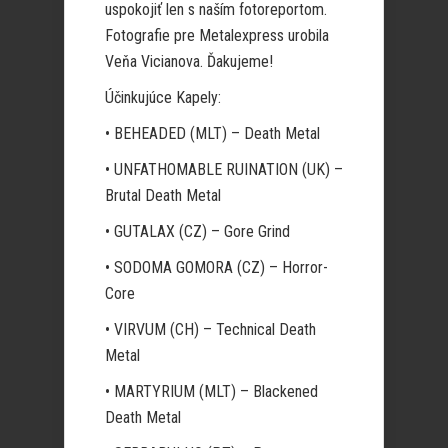
uspokojiť len s naším fotoreportom.
Fotografie pre Metalexpress urobila
Veňa Vicianova. Ďakujeme!
Účinkujúce Kapely:
• BEHEADED (MLT) – Death Metal
• UNFATHOMABLE RUINATION (UK) –
Brutal Death Metal
• GUTALAX (CZ) – Gore Grind
• SODOMA GOMORA (CZ) – Horror-
Core
• VIRVUM (CH) – Technical Death
Metal
• MARTYRIUM (MLT) – Blackened
Death Metal