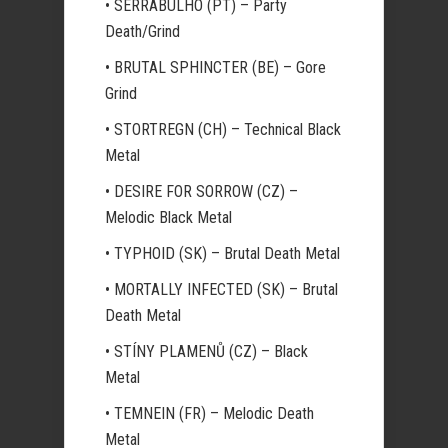
• SERRABULHO (PT) – Party
Death/Grind
• BRUTAL SPHINCTER (BE) – Gore
Grind
• STORTREGN (CH) – Technical Black
Metal
• DESIRE FOR SORROW (CZ) –
Melodic Black Metal
• TYPHOID (SK) – Brutal Death Metal
• MORTALLY INFECTED (SK) – Brutal
Death Metal
• STÍNY PLAMENŮ (CZ) – Black
Metal
• TEMNEIN (FR) – Melodic Death
Metal