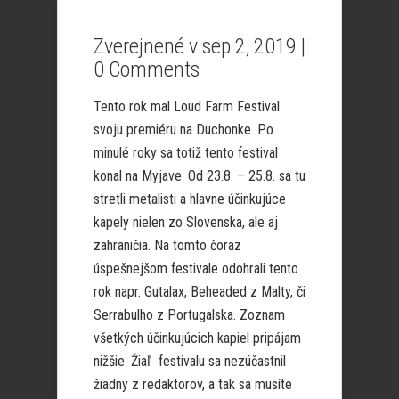
Zverejnené v sep 2, 2019 |
0 Comments
Tento rok mal Loud Farm Festival
svoju premiéru na Duchonke. Po
minulé roky sa totiž tento festival
konal na Myjave. Od 23.8. – 25.8. sa tu
stretli metalisti a hlavne účinkujúce
kapely nielen zo Slovenska, ale aj
zahraničia. Na tomto čoraz
úspešnejšom festivale odohrali tento
rok napr. Gutalax, Beheaded z Malty, či
Serrabulho z Portugalska. Zoznam
všetkých účinkujúcich kapiel pripájam
nižšie. Žiaľ festivalu sa nezúčastnil
žiadny z redaktorov, a tak sa musíte