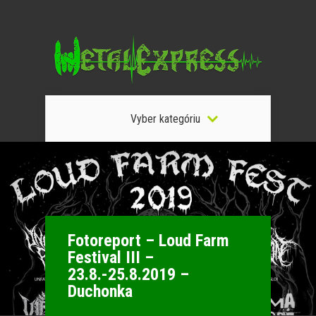
Vyber kategóriu
Fotoreport – Loud Farm
Festival III –
23.8.-25.8.2019 –
Duchonka