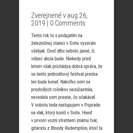
Zverejnené v aug 26,
2019 |
0 Comments
Tento rok to s podujatím na
železničnej stanici v Svite vyzeralo
všelijak. Dosť dlho nebolo jasné, či
vôbec akcia bude. Niekedy pred
letom však prichádza dobrá správa, že
sa tento jednodňový festival predsa
len bude konať. Nakoľko som sa
predošlých ročníkov nezúčastnila,
nevedela som presne, čo očakávať.
V sobotu teda nastupujem v Poprade
na vlak, ktorý končí v Svite. Hneď
v prvom vozni stretnem známu tvár,
gitaristu z Bloody Redemption, ktorí tu