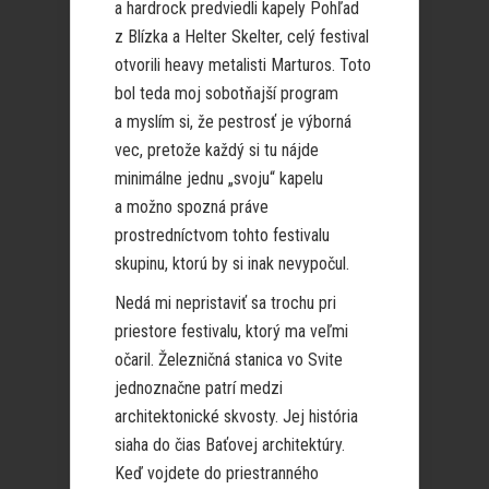
a hardrock predviedli kapely Pohľad
z Blízka a Helter Skelter, celý festival
otvorili heavy metalisti Marturos. Toto
bol teda moj sobotňajší program
a myslím si, že pestrosť je výborná
vec, pretože každý si tu nájde
minimálne jednu „svoju“ kapelu
a možno spozná práve
prostredníctvom tohto festivalu
skupinu, ktorú by si inak nevypočul.
Nedá mi nepristaviť sa trochu pri
priestore festivalu, ktorý ma veľmi
očaril. Železničná stanica vo Svite
jednoznačne patrí medzi
architektonické skvosty. Jej história
siaha do čias Baťovej architektúry.
Keď vojdete do priestranného