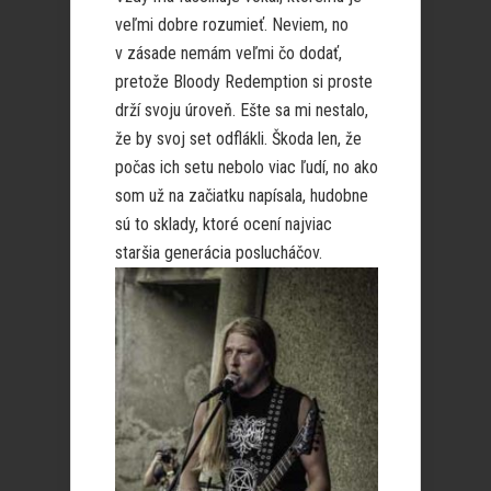
veľmi dobre rozumieť. Neviem, no
v zásade nemám veľmi čo dodať,
pretože Bloody Redemption si proste
drží svoju úroveň. Ešte sa mi nestalo,
že by svoj set odflákli. Škoda len, že
počas ich setu nebolo viac ľudí, no ako
som už na začiatku napísala, hudobne
sú to sklady, ktoré ocení najviac
staršia generácia poslucháčov.