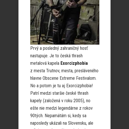
Prvý a posledný zahraničný hosť
nastupuje. Je to česká thrash
metalová kapela
Exorcizphobia
z mesta Trutnov, mesta, presláveného
hlavne Obscene Extreme Festivalom.
No a potom je tu aj Exorcizphobia!
Patrí medzi staršie české thrash
kapely (založená v roku 2005), no
ešte nie medzi legendárne z rokov
90tých. Nepamätám si, kedy sa
naposledy ukázali na Slovensku, ale