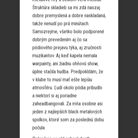
Štruktúra skladieb sa mi zdá naozaj
dobre premyslená a dobre naskladaná,
takže nenudí po prá minútach.
Samozrejme, všetko bolo podporené
dobrým prevedením aj čo sa
pódiového prejavu týka, aj zručnosti
muzikantov. Aj keď kapela nemala
warpainty, ani žiadnu ohňovú show,
úplne stačila hudba. Predpokldám, že
v klube to musí mať ešte lepšiu
atmosféru. Ľudí okolo pódia pribudlo
a niektorí si aj poriadne
zaheadbangovali. Za mňa osobne asi
jeden z najlepších black metalových
spolkov, ktoré som za poslednú dobu
počula.