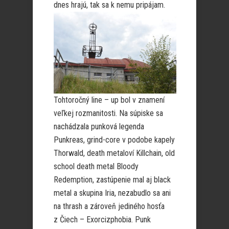
dnes hrajú, tak sa k nemu pripájam.
Tohtoročný line – up bol v znamení
veľkej rozmanitosti. Na súpiske sa
nachádzala punková legenda
Punkreas, grind-core v podobe kapely
Thorwald, death metaloví Killchain, old
school death metal Bloody
Redemption, zastúpenie mal aj black
metal a skupina Iria, nezabudlo sa ani
na thrash a zároveň jediného hosťa
z Čiech – Exorcizphobia. Punk