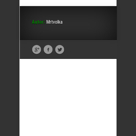
Autor:
Mrtvolka