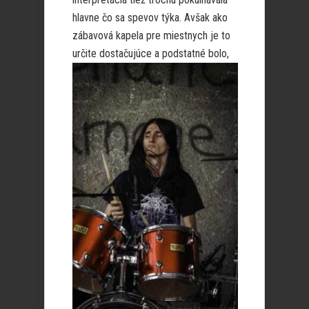
hlavne čo sa spevov týka. Avšak ako
zábavová kapela pre miestnych je to
určite do
stačujúce a podstatné bolo,