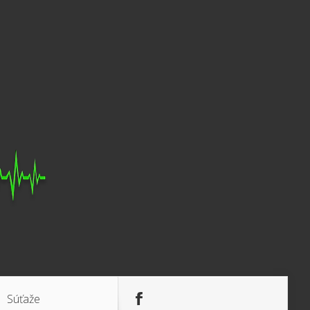
Súťaže