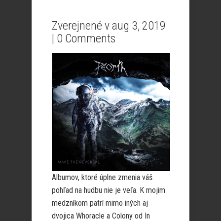
Zverejnené v aug 3, 2019
|
0 Comments
Albumov, ktoré úplne zmenia váš
pohľad na hudbu nie je veľa. K mojim
medzníkom patrí mimo iných aj
dvojica Whoracle a Colony od In