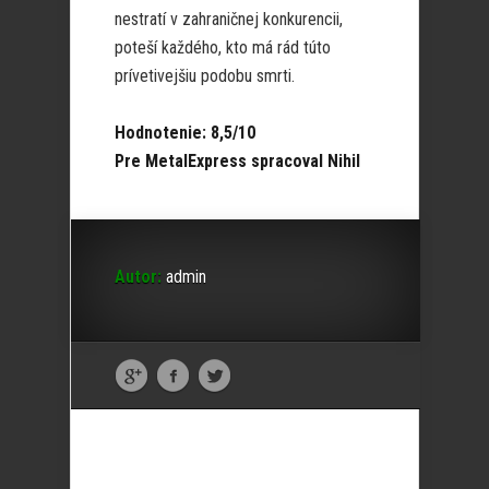
nestratí v zahraničnej konkurencii,
poteší každého, kto má rád túto
prívetivejšiu podobu smrti.
Hodnotenie: 8,5/10
Pre MetalExpress spracoval Nihil
Autor:
admin