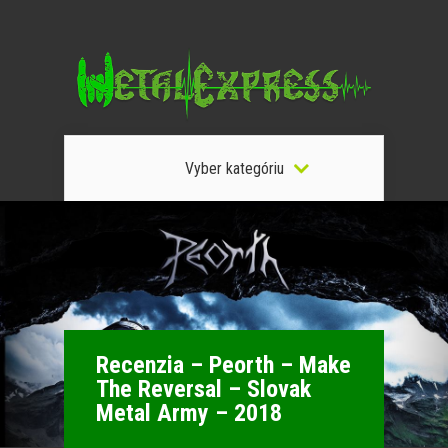
Vyber kategóriu
Recenzia – Peorth – Make
The Reversal – Slovak
Metal Army – 2018