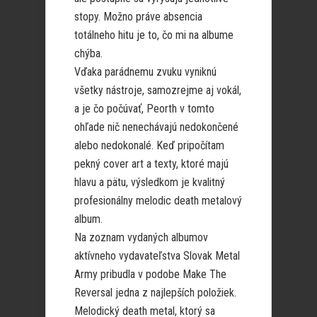
stopy. Možno práve absencia
totálneho hitu je to, čo mi na albume
chýba.
Vďaka parádnemu zvuku vyniknú
všetky nástroje, samozrejme aj vokál,
a je čo počúvať, Peorth v tomto
ohľade nič nenechávajú nedokončené
alebo nedokonalé. Keď pripočítam
pekný cover art a texty, ktoré majú
hlavu a pätu, výsledkom je kvalitný
profesionálny melodic death metalový
album.
Na zoznam vydaných albumov
aktívneho vydavateľstva Slovak Metal
Army pribudla v podobe Make The
Reversal jedna z najlepších položiek.
Melodický death metal, ktorý sa