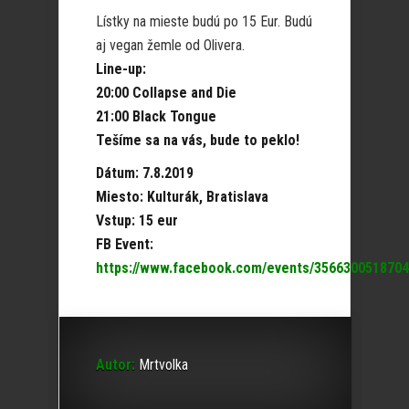
Lístky na mieste budú po 15 Eur. Budú
aj vegan žemle od Olivera.
Line-up:
20:00 Collapse and Die
21:00 Black Tongue
Tešíme sa na vás, bude to peklo!
Dátum: 7.8.2019
Miesto: Kulturák, Bratislava
Vstup: 15 eur
FB Event:
https://www.facebook.com/events/3566300518704
Autor:
Mrtvolka