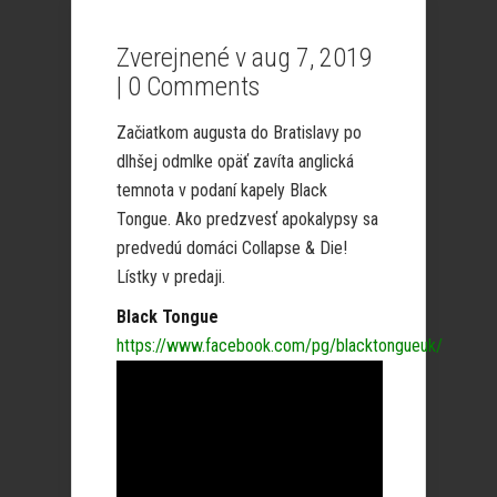
Zverejnené v aug 7, 2019
|
0 Comments
Začiatkom augusta do Bratislavy po
dlhšej odmlke opäť zavíta anglická
temnota v podaní kapely Black
Tongue. Ako predzvesť apokalypsy sa
predvedú domáci Collapse & Die!
Lístky v predaji.
Black Tongue
https://www.facebook.com/pg/blacktongueuk/