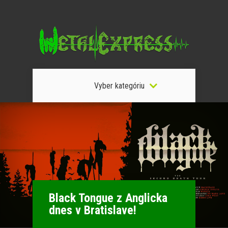
Vyber kategóriu
Black Tongue z Anglicka
dnes v Bratislave!