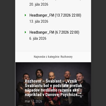
20. júla 2026
Headbanger_FM (13.7.2026 22:00)
13. júla 2026
Headbanger_FM (6.7.2026 22:00)
6. júla 2026
Najnovšie z kategórie:
Rozhovory
Rozhovor – Švablast – „Vznik
Švablastu bol v podstate pretlak
nápadov tvrdšieho razenia ako
napríklad v Davovej Psychóze…“
mar 17, 2026