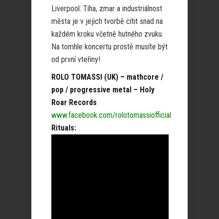
Liverpool. Tíha, zmar a industriálnost
města je v jejich tvorbě cítit snad na
každém kroku včetně hutného zvuku.
Na tomhle koncertu prostě musíte být
od první vteřiny!
ROLO TOMASSI (UK) – mathcore /
pop / progressive metal – Holy
Roar Records
www.facebook.com/rolotomassiofficial
Rituals: