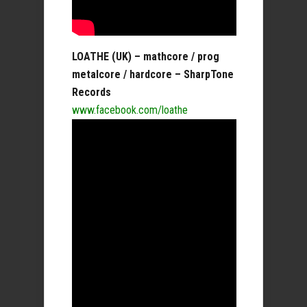
LOATHE (UK) – mathcore / prog
metalcore / hardcore – SharpTone
Records
www.facebook.com/loathe