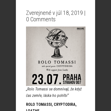
Zverejnené v júl 18, 2019 |
0 Comments
„Rolo Tomassi se domnívají, že když
čas zemře, láska ho pohřbí“
ROLO TOMASSI, CRYPTODIRA,
LOATHE