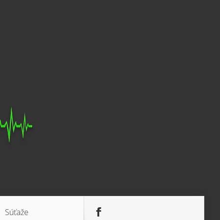
Súťaže