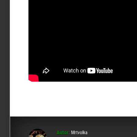
Autor:
Mrtvolka