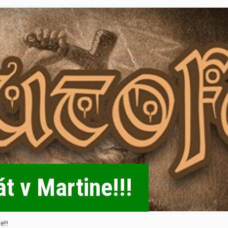
t v Martine!!!
e!!!