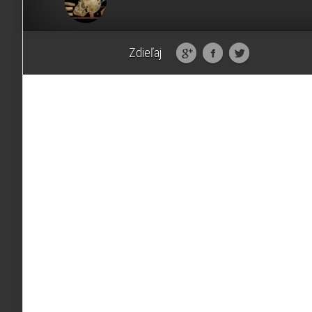
Zdieľaj