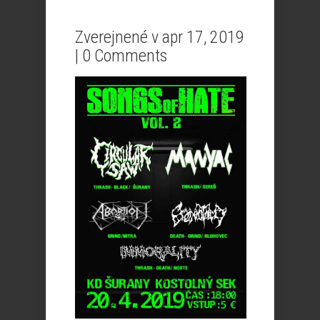
Zverejnené v apr 17, 2019
|
0 Comments