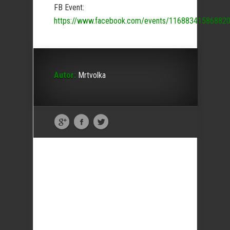
FB Event:
https://www.facebook.com/events/116883415868820
Autor:
Mrtvolka