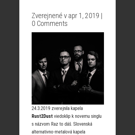
Zverejnené v apr 1, 2019 |
0 Comments
24.3.2019 zverejnila kapela
Rust2Dust
viedoklip k novemu singlu
s názvom Raz to dáš. Slovenská
alternativno-metalová kapela