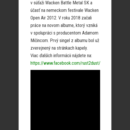
v súťaži Wacken Battle Metal SK a
účasť na nemeckom festivale Wacken
Open Air 2012. V roku 2018 začali
práce na novom albume, ktorý vzniká
v spolupráci s producentom Adamom
Mičincom. Prvý singel z albumu bol už
zverejnený na stránkach kapely.
Viac ďalších informácii nájdete na:
https://www.facebook.com/rust2dust/