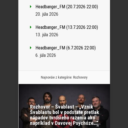
Headbanger_FM (20.7.2026 22:00)
20. júla 2026
Headbanger_FM (13.7.2026 22:00)
13. júla 2026
Headbanger_FM (6.7.2026 22:00)
6. júla 2026
Najnovšie z kategórie:
Rozhovory
Rozhovor – Švablast – „Vznik
Švablastu bol v podstate pretlak
nápadov tvrdšieho razenia ako
napríklad v Davovej Psychóze…“