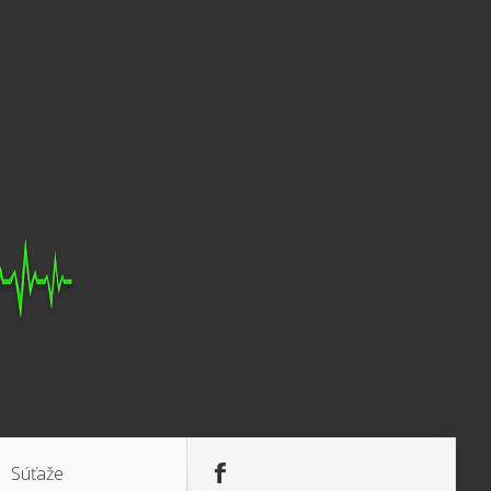
Súťaže