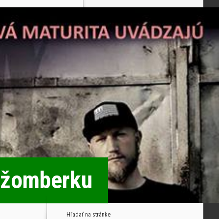
Ružomberku
Hľadať na stránke