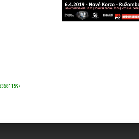
353681159/