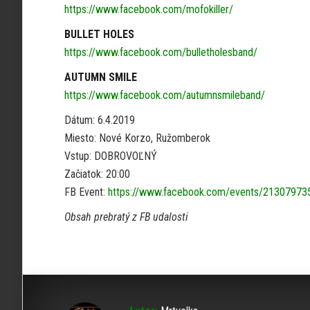
https://www.facebook.com/mofokiller/
BULLET HOLES
https://www.facebook.com/bulletholesband/
AUTUMN SMILE
https://www.facebook.com/autumnsmileband/
Dátum: 6.4.2019
Miesto: Nové Korzo, Ružomberok
Vstup: DOBROVOĽNÝ
Začiatok: 20:00
FB Event:
https://www.facebook.com/events/2130797
Obsah prebratý z FB udalosti