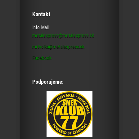
Kontakt
Info Mail:
metalexpress@metalexpress.sk
mrtvolka@metalexpress.sk
Facebook
Podporujeme: