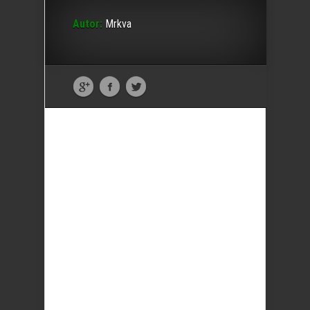
Autor:
Mrkva