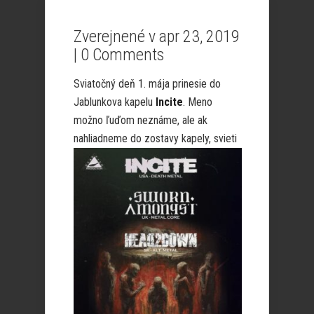
Zverejnené v apr 23, 2019
|
0 Comments
Sviatočný deň 1. mája prinesie do
Jablunkova kapelu
Incite
. Meno
možno ľuďom neznáme, ale ak
nahliadneme do
zostavy kapely, svieti