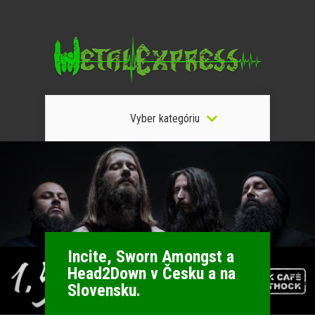
Vyber kategóriu
Incite, Sworn Amongst a
Head2Down v Česku a na
Slovensku.