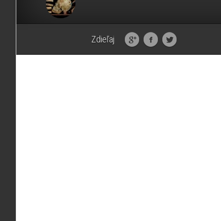
Zdieľaj