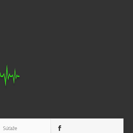
Súťaže