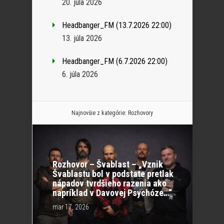
20. júla 2026
Headbanger_FM (13.7.2026 22:00)
13. júla 2026
Headbanger_FM (6.7.2026 22:00)
6. júla 2026
Najnovšie z kategórie:
Rozhovory
Rozhovor – Švablast – „Vznik
Švablastu bol v podstate pretlak
nápadov tvrdšieho razenia ako
napríklad v Davovej Psychóze…“
mar 17, 2026