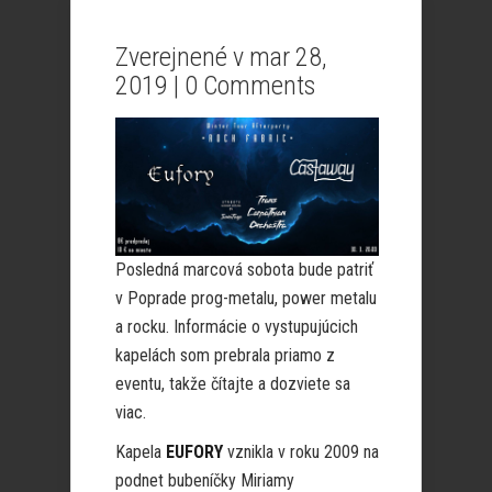
Zverejnené v mar 28,
2019 |
0 Comments
Posledná marcová sobota bude patriť
v Poprade prog-metalu, power metalu
a rocku. Informácie o vystupujúcich
kapelách som prebrala priamo z
eventu, takže čítajte a dozviete sa
viac.
Kapela
EUFORY
vznikla v roku 2009 na
podnet bubeníčky Miriamy