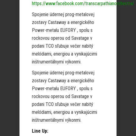
https://www.facebook.com/transcarpathianorchestra/
Spojenie údernej prog-metalovej
zostavy Castaway a energického
Power-metalu EUFORY , spolu s
rockovou operou od Savatage v
podani TCO sľubuje večer nabitý
melódiami, energiou a vynikajúcimi
inštrumentálnymi výkonmi.
Spojenie údernej prog-metalovej
zostavy Castaway a energického
Power-metalu EUFORY , spolu s
rockovou operou od Savatage v
podani TCO sľubuje večer nabitý
melódiami, energiou a vynikajúcimi
inštrumentálnymi výkonmi.
Line Up: