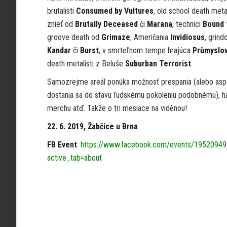
brutalisti
Consumed by Vultures
, old school death met
znieť od
Brutally Deceased
či
Marana
, technici
Bound 
groove death od
Grimaze
, Američania
Invidiosus
, grind
Kandar
či
Burst
, v smrteľnom tempe hrajúca
Průmyslo
death metalisti z Beluše
Suburban Terrorist
.
Samozrejme areál ponúka možnosť prespania (alebo as
dostania sa do stavu ľudskému pokoleniu podobnému), h
merchu atď. Takže o tri mesiace na viděnou!
22. 6. 2019, Žabčice u Brna
FB Event
:
https://www.facebook.com/events/1952094
active_tab=about