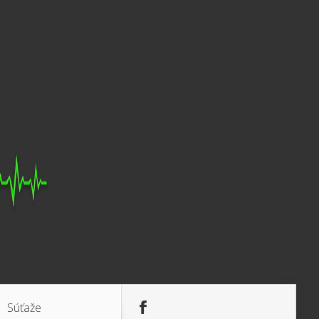
Súťaže