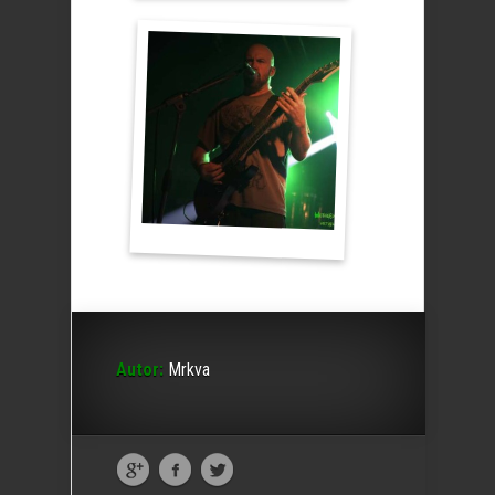
Autor:
Mrkva