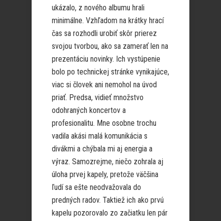
ukázalo, z nového albumu hrali
minimálne. Vzhľadom na krátky hrací
čas sa rozhodli urobiť skôr prierez
svojou tvorbou, ako sa zamerať len na
prezentáciu novinky. Ich vystúpenie
bolo po technickej stránke vynikajúce,
viac si človek ani nemohol na úvod
priať. Predsa, vidieť množstvo
odohraných koncertov a
profesionalitu. Mne osobne trochu
vadila akási malá komunikácia s
divákmi a chýbala mi aj energia a
výraz. Samozrejme, niečo zohrala aj
úloha prvej kapely, pretože väčšina
ľudí sa ešte neodvažovala do
predných radov. Taktiež ich ako prvú
kapelu pozorovalo zo začiatku len pár