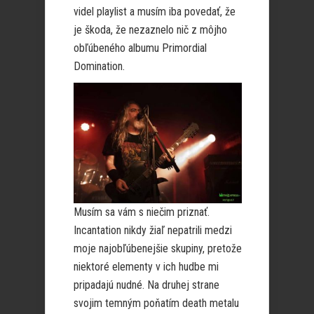
videl playlist a musím iba povedať, že
je škoda, že nezaznelo nič z môjho
obľúbeného albumu Primordial
Domination.
Musím sa vám s niečim priznať.
Incantation nikdy žiaľ nepatrili medzi
moje najobľúbenejšie skupiny, pretože
niektoré elementy v ich hudbe mi
pripadajú nudné. Na druhej strane
svojim temným poňatím death metalu