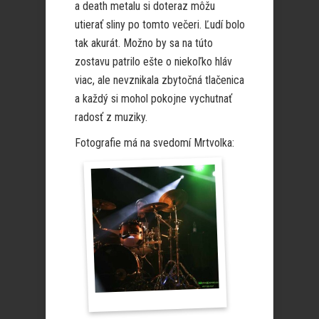
a death metalu si doteraz môžu
utierať sliny po tomto večeri. Ľudí bolo
tak akurát. Možno by sa na túto
zostavu patrilo ešte o niekoľko hláv
viac, ale nevznikala zbytočná tlačenica
a každý si mohol pokojne vychutnať
radosť z muziky.
Fotografie má na svedomí Mrtvolka: