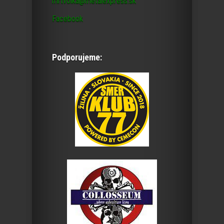
mrtvolka@metalexpress.sk
Facebook
Podporujeme: