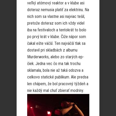
veľký atómový reaktor a v klube asi
doteraz nemusia platiť za elektrinu. Na
nich som sa vlastne asi najviac tešil,
pretože doteraz som ich vždy videl
iba na festivaloch a tentokrát to bolo
po prvý krát v klube. Čiže nápor som
čakal ešte väčší. Ten najväčší tlak sa
dostavil pri skladbách z albumu
Murderworks, alebo zo starých ep-
čiek. Jedna vec čo ma tak trochu
sklamala, bola nie až taká odozva a
celkovo statické publikum. Ale predsa
len chápem, že bol pracovný týždeň a
nie každý mal chuť zbierať modriny.