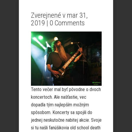
Zverejnené v mar 31,
2019 |
0 Comments
Tento večer mal byť pôvodne o dvoch
koncertoch. Ale našťastie, vec
dopadla tým najlepším možným
spôsobom. Koncerty sa spojili do
jednej neskutočne nabitej akcie. Svoje
si tu našli fanúšikovia old school death