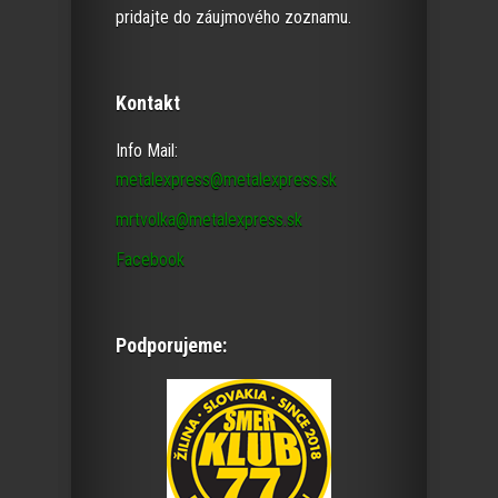
pridajte do záujmového zoznamu.
Kontakt
Info Mail:
metalexpress@metalexpress.sk
mrtvolka@metalexpress.sk
Facebook
Podporujeme: