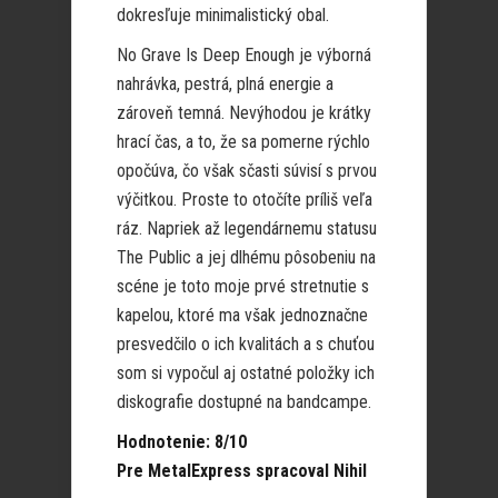
dokresľuje minimalistický obal.
No Grave Is Deep Enough je výborná
nahrávka, pestrá, plná energie a
zároveň temná. Nevýhodou je krátky
hrací čas, a to, že sa pomerne rýchlo
opočúva, čo však sčasti súvisí s prvou
výčitkou. Proste to otočíte príliš veľa
ráz. Napriek až legendárnemu statusu
The Public a jej dlhému pôsobeniu na
scéne je toto moje prvé stretnutie s
kapelou, ktoré ma však jednoznačne
presvedčilo o ich kvalitách a s chuťou
som si vypočul aj ostatné položky ich
diskografie dostupné na bandcampe.
Hodnotenie: 8/10
Pre MetalExpress spracoval Nihil