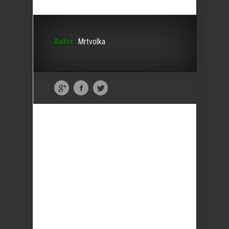
Autor:
Mrtvolka