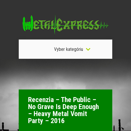
Vyber kategóriu
Recenzia – The Public –
No Grave Is Deep Enough
– Heavy Metal Vomit
Party – 2016