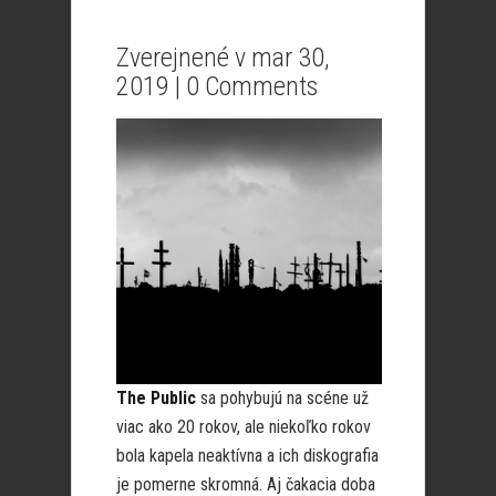
Zverejnené v mar 30,
2019 |
0 Comments
The Public
sa pohybujú na scéne už
viac ako 20 rokov, ale niekoľko rokov
bola kapela neaktívna a ich diskografia
je pomerne skromná. Aj čakacia doba