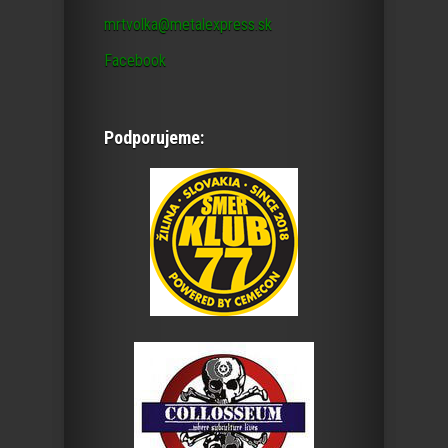
mrtvolka@metalexpress.sk
Facebook
Podporujeme: