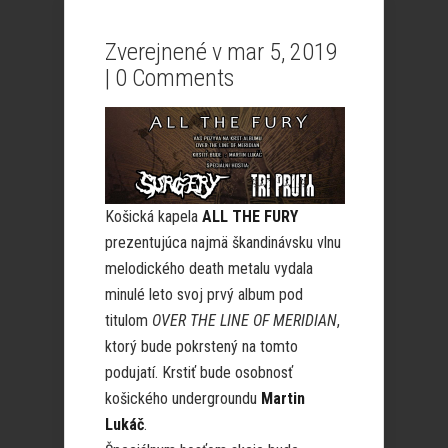
Zverejnené v mar 5, 2019
|
0 Comments
Košická kapela
ALL THE FURY
prezentujúca najmä škandinávsku vlnu
melodického death metalu vydala
minulé leto svoj prvý album pod
titulom
OVER THE LINE OF MERIDIAN
,
ktorý bude pokrstený na tomto
podujatí. Krstiť bude osobnosť
košického undergroundu
Martin
Lukáč
.