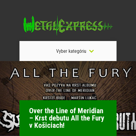
Vyber kategóriu
Over the Line of Meridian
– Krst debutu All the Fury
v Košiciach!