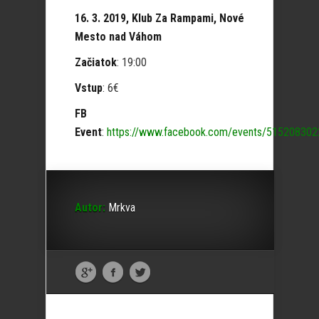
16. 3. 2019, Klub Za Rampami, Nové
Mesto nad Váhom
Začiatok
: 19:00
Vstup
: 6€
FB
Event
:
https://www.facebook.com/events/51520830
Autor:
Mrkva