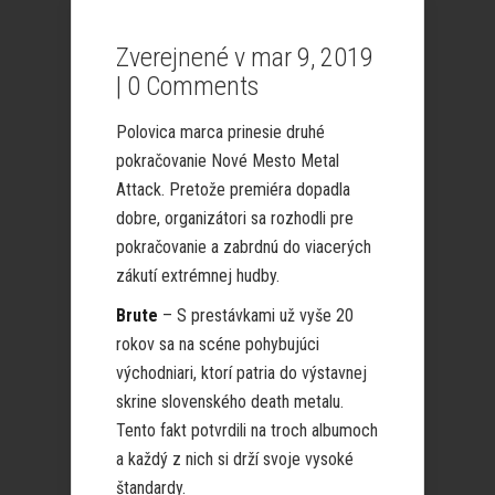
Zverejnené v mar 9, 2019
|
0 Comments
Polovica marca prinesie druhé
pokračovanie Nové Mesto Metal
Attack. Pretože premiéra dopadla
dobre, organizátori sa rozhodli pre
pokračovanie a zabrdnú do viacerých
zákutí extrémnej hudby.
Brute
– S prestávkami už vyše 20
rokov sa na scéne pohybujúci
východniari, ktorí patria do výstavnej
skrine slovenského death metalu.
Tento fakt potvrdili na troch albumoch
a každý z nich si drží svoje vysoké
štandardy.