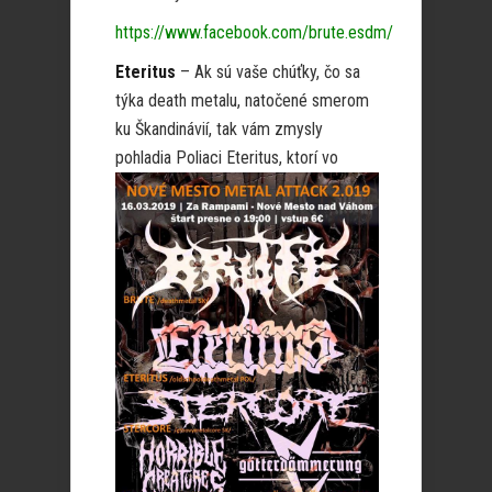
https://www.facebook.com/brute.esdm/
Eteritus
– Ak sú vaše chúťky, čo sa
týka death metalu, natočené smerom
ku Škandinávií, tak vám zmysly
pohladia
Poliaci Eteritus, ktorí vo