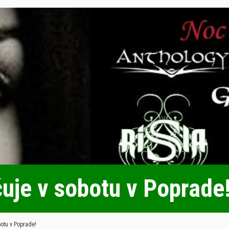
uje v sobotu v Poprade
otu v Poprade!