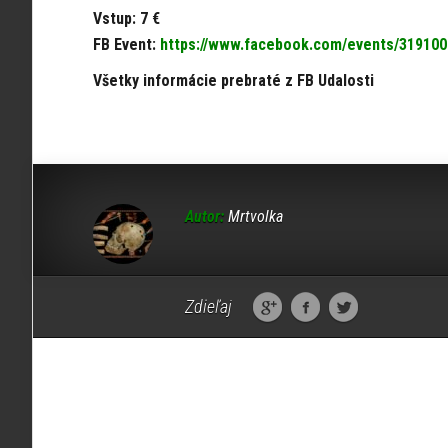
Vstup: 7 €
FB Event:
https://www.facebook.com/events/31910
Všetky informácie prebraté z FB Udalosti
Autor:
Mrtvolka
Zdieľaj