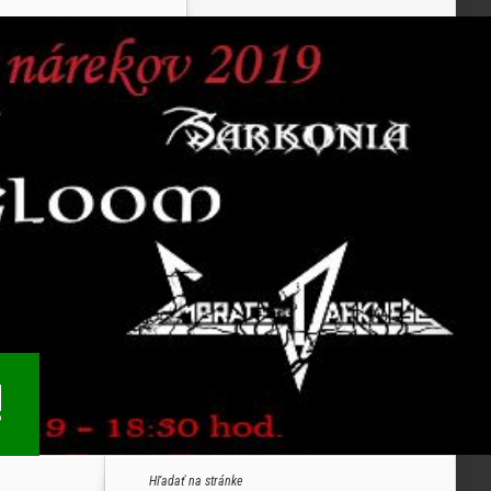
!
Hľadať na stránke