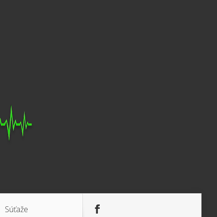
Súťaže