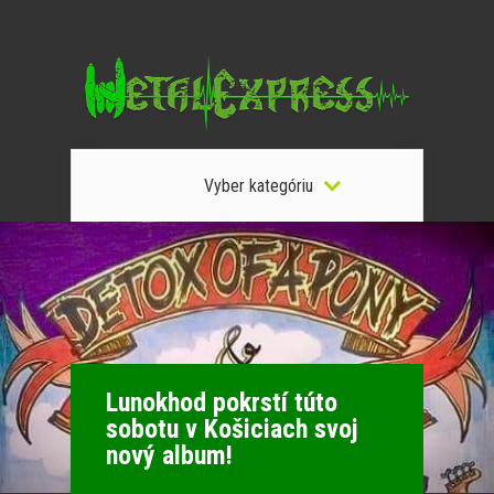
Vyber kategóriu
Lunokhod pokrstí túto
sobotu v Košiciach svoj
nový album!