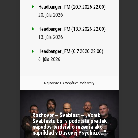
Headbanger_FM (20.7.2026 22:00)
20. júla 2026
Headbanger_FM (13.7.2026 22:00)
13. júla 2026
Headbanger_FM (6.7.2026 22:00)
6. júla 2026
Najnovšie z kategórie:
Rozhovory
Rozhovor – Švablast – „Vznik
Švablastu bol v podstate pretlak
nápadov tvrdšieho razenia ako
napríklad v Davovej Psychóze…“