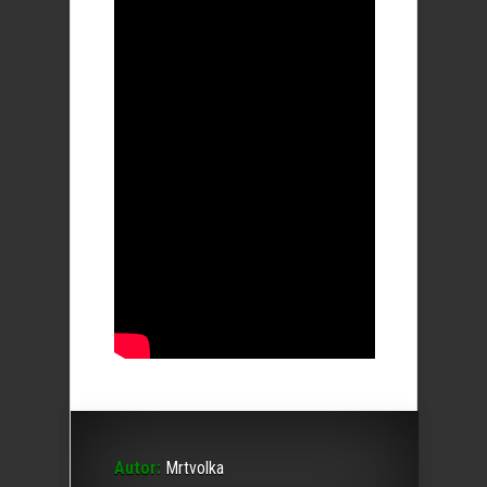
Autor:
Mrtvolka