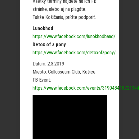
Všetky termíny nájdete na ich FB
stránke, alebo aj na plagáte.
Takže Košičania, príďte podporiť.
Lunokhod
https://www.facebook.com/lunokhodband/
Detox of a pony
https://www.facebook.com/detoxofapony/
Dátum: 2.3.2019
Miesto: Collosseum Club, Košice
FB Event:
https://www.facebook.com/events/319048418721344