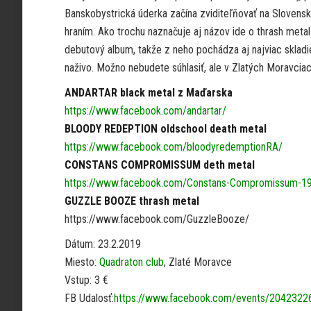
Banskobystrická úderka začína zviditeľňovať na Slovens
hraním. Ako trochu naznačuje aj názov ide o thrash metal 
debutový album, takže z neho pochádza aj najviac skladi
naživo. Možno nebudete súhlasiť, ale v Zlatých Moravciac
ANDARTAR black metal z Maďarska
https://www.facebook.com/andartar/
BLOODY REDEPTION oldschool death metal
https://www.facebook.com/bloodyredemptionRA/
CONSTANS COMPROMISSUM deth metal
https://www.facebook.com/Constans-Compromissum-
GUZZLE BOOZE thrash metal
https://www.facebook.com/GuzzleBooze/
Dátum: 23.2.2019
Miesto:
Quadraton club
, Zlaté Moravce
Vstup: 3 €
FB Udalosť:
https://www.facebook.com/events/204232