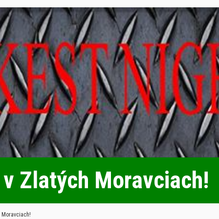
6 v Zlatých Moravciach!
h Moravciach!