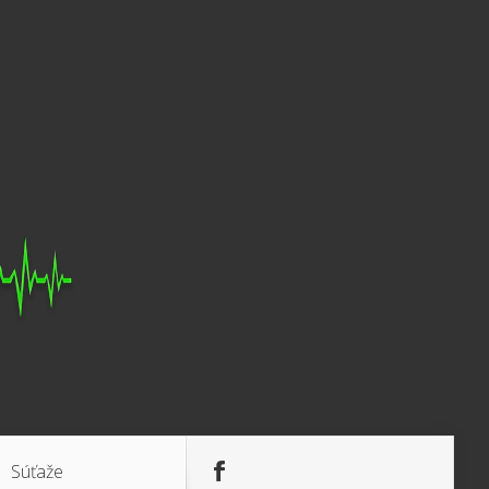
Súťaže