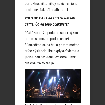
perfektné, nikto nikdy nevie, či nie je
posledné. Tak učí death metal.
Prihlásili ste sa do súťaže Wacken
Battle. Čo od toho očakávate?
Očakávame, že podáme super výkon a
potom sa možno podarí uspieť.
Sústredíme sa na hru a potom možno
príde výsledok. Hru ovplyvniť vieme a
jedine ňou následne výsledok. Teda
dúfame, že to tak je.