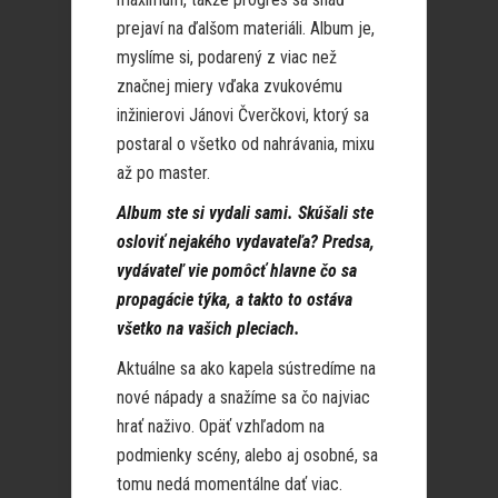
prejaví na ďalšom materiáli. Album je,
myslíme si, podarený z viac než
značnej miery vďaka zvukovému
inžinierovi Jánovi Čverčkovi, ktorý sa
postaral o všetko od nahrávania, mixu
až po master.
Album ste si vydali sami. Skúšali ste
osloviť nejakého vydavateľa? Predsa,
vydávateľ vie pomôcť hlavne čo sa
propagácie týka, a takto to ostáva
všetko na vašich pleciach.
Aktuálne sa ako kapela sústredíme na
nové nápady a snažíme sa čo najviac
hrať naživo. Opäť vzhľadom na
podmienky scény, alebo aj osobné, sa
tomu nedá momentálne dať viac.