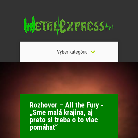
Vyber kategóriu
Rozhovor – All the Fury -
„Sme malá krajina, aj
preto si treba o to viac
pomáhať“