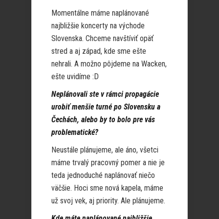
Momentálne máme naplánované
najbližšie koncerty na východe
Slovenska. Chceme navštíviť opäť
stred a aj západ, kde sme ešte
nehrali. A možno pôjdeme na Wacken,
ešte uvidíme :D
Neplánovali ste v rámci propagácie
urobiť menšie turné po Slovensku a
Čechách, alebo by to bolo pre vás
problematické?
Neustále plánujeme, ale áno, všetci
máme trvalý pracovný pomer a nie je
teda jednoduché naplánovať niečo
väčšie. Hoci sme nová kapela, máme
už svoj vek, aj priority. Ale plánujeme.
Kde máte naplánované najbližšie