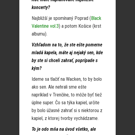
koncerty?
Najbližší je spomínaný Poprad (
Black
Valentine vol.3
) a potom Košice (krst
albumu).
Vzhľadom na to, že ste ešte pomerne
mladá kapela, máte aj nejaký sen, kde
by ste si chceli zahrať, poprípade s
kým?
Ideme sa tlačiť na Wacken, to by bolo
ako sen. Ale nehrali sme ešte
napríklad v Trenčíne, to môže byť tiež
úplne super. Čo sa týka kapiel, určite
by bolo úžasné zahrať si s niektorou z
kapiel, z ktorej tvorby vychádzame.
To je odo mňa na úvod všetko, ale