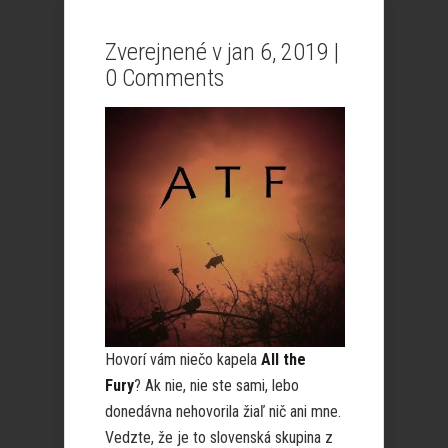
Zverejnené v jan 6, 2019 |
0 Comments
Hovorí vám niečo kapela
All the
Fury
? Ak nie, nie ste sami, lebo
donedávna nehovorila žiaľ nič ani mne.
Vedzte, že je to slovenská skupina z