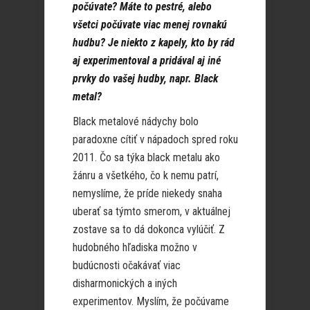
počúvate? Máte to pestré, alebo
všetci počúvate viac menej rovnakú
hudbu? Je niekto z kapely, kto by rád
aj experimentoval a pridával aj iné
prvky do vašej hudby, napr. Black
metal?
Black metalové nádychy bolo
paradoxne cítiť v nápadoch spred roku
2011. Čo sa týka black metalu ako
žánru a všetkého, čo k nemu patrí,
nemyslíme, že príde niekedy snaha
uberať sa týmto smerom, v aktuálnej
zostave sa to dá dokonca vylúčiť. Z
hudobného hľadiska možno v
budúcnosti očakávať viac
disharmonických a iných
experimentov. Myslím, že počúvame