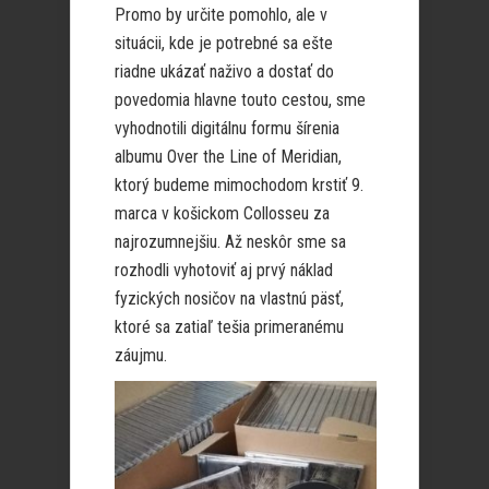
Promo by určite pomohlo, ale v
situácii, kde je potrebné sa ešte
riadne ukázať naživo a dostať do
povedomia hlavne touto cestou, sme
vyhodnotili digitálnu formu šírenia
albumu Over the Line of Meridian,
ktorý budeme mimochodom krstiť 9.
marca v košickom Collosseu za
najrozumnejšiu. Až neskôr sme sa
rozhodli vyhotoviť aj prvý náklad
fyzických nosičov na vlastnú päsť,
ktoré sa zatiaľ tešia primeranému
záujmu.