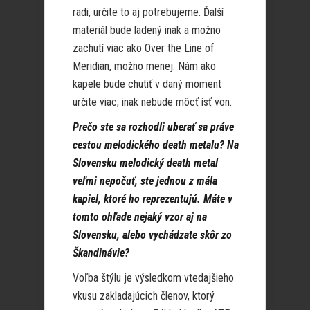
radi, určite to aj potrebujeme. Ďalší
materiál bude ladený inak a možno
zachutí viac ako Over the Line of
Meridian, možno menej. Nám ako
kapele bude chutiť v daný moment
určite viac, inak nebude môcť ísť von.
Prečo ste sa rozhodli uberať sa práve
cestou melodického death metalu? Na
Slovensku melodický death metal
veľmi nepočuť, ste jednou z mála
kapiel, ktoré ho reprezentujú. Máte v
tomto ohľade nejaký vzor aj na
Slovensku, alebo vychádzate skôr zo
Škandinávie?
Voľba štýlu je výsledkom vtedajšieho
vkusu zakladajúcich členov, ktorý