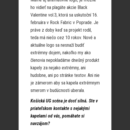
ho vidieť na plagáte akcie Black
Valentine vol.3, ktorá sa uskutoční 16.
februára v Rock Fabric v Poprade. Je
práve z doby keď sa projekt rodil,
teda má niečo cez 10 rokov. Nové a
aktuálne logo sa nesnaží budiť
extrémny dojem, nakoľko my ako
členovia nepokladáme dnešný produkt
kapely za nejako extrémny, ani
hudobne, ani po stránke textov. Ani nie
je zámerom aby sa kapela extrémnym
smerom v budúcnosti uberala.
Košická UG scéna je dosť silná. Ste v
priateľskom kontakte s nejakými
kapelami od vás, pomáhate si
navzájom?