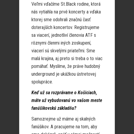
Veľmi vďačíme St.Black rodine, ktorá
nás vytiahla na prvé koncerty a vďaka
ktorej sme odohrali značnú časť
doterajších koncertov. Registrujeme
sa viacerí, jednotliví členovia ATF s
rôznymi členmi iných zoskupení,
viacerí sú skvelými priateľmi. Sme
malá krajina, aj preto si treba o to viac
pomáhať. Myslíme, že práve hudobný
underground je ukážkou ústretovej
spolupráce.
Keď už sa rozprávame o Košiciach,
máte už vybudovanú vo vašom meste
fanúšikovskú základňu?
Samozrejme už máme aj skalných
fanúšikov. A pracujeme na tom, aby