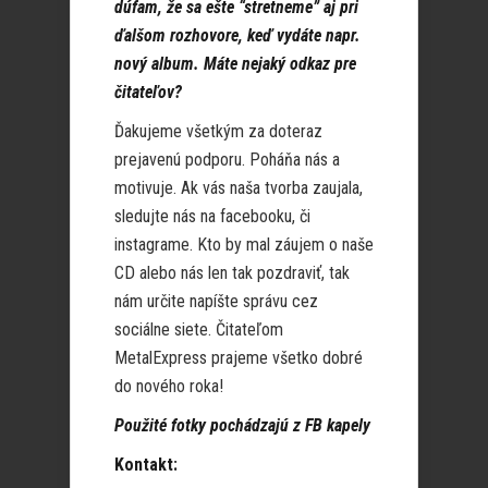
dúfam, že sa ešte “stretneme” aj pri
ďalšom rozhovore, keď vydáte napr.
nový album. Máte nejaký odkaz pre
čitateľov?
Ďakujeme všetkým za doteraz
prejavenú podporu. Poháňa nás a
motivuje. Ak vás naša tvorba zaujala,
sledujte nás na facebooku, či
instagrame. Kto by mal záujem o naše
CD alebo nás len tak pozdraviť, tak
nám určite napíšte správu cez
sociálne siete. Čitateľom
MetalExpress prajeme všetko dobré
do nového roka!
Použité fotky pochádzajú z FB kapely
Kontakt: