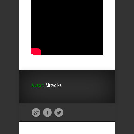
Autor:
Mrtvolka