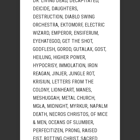
DR. LIVING DEAD, DECAPITATED,
DEICIDE, DAUGHTERS,
DESTRUCTION, DIABLO SWING
ORCHESTRA, EKTOMORF, ELECTRIC
WIZARD, EMPEROR, ENSIFERUM,
EYEHATEGOD, GET THE SHOT,
GODFLESH, GOROD, GUTALAX, GOST,
HEILUNG, HIGHER POWER,
HYPOCRISY, IMMOLATION, IRON
REAGAN, JINJER, JUNGLE ROT,
KRISIUN, LETTERS FROM THE
COLONY, LIONHEART, MANES,
MESHUGGAH, METAL CHURCH,
MGŁA, MIDNIGHT, MYRKUR, NAPALM
DEATH, NECROS CHRISTOS, OF MICE
& MEN, OCEANS OF SLUMBER,
PERFECITIZEN, PRONG, RAISED
FIST, ROTTING CHRIST, SACRED