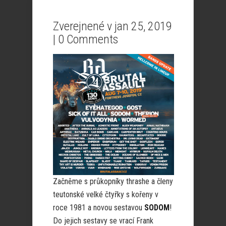
Zverejnené v jan 25, 2019
|
0 Comments
Začněme s průkopníky thrashe a členy
teutonské velké čtyřky s kořeny v
roce 1981 a novou sestavou
SODOM
!
Do jejich sestavy se vrací Frank