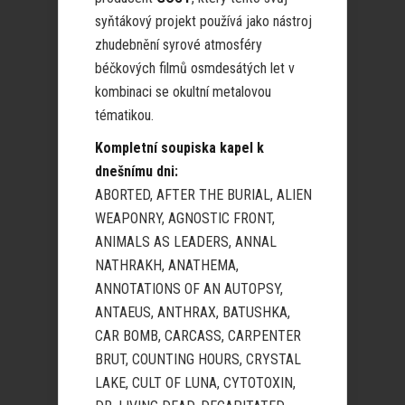
syňtákový projekt používá jako nástroj
zhudebnění syrové atmosféry
béčkových filmů osmdesátých let v
kombinaci se okultní metalovou
tématikou.
Kompletní soupiska kapel k
dnešnímu dni:
ABORTED, AFTER THE BURIAL, ALIEN
WEAPONRY, AGNOSTIC FRONT,
ANIMALS AS LEADERS, ANNAL
NATHRAKH, ANATHEMA,
ANNOTATIONS OF AN AUTOPSY,
ANTAEUS, ANTHRAX, BATUSHKA,
CAR BOMB, CARCASS, CARPENTER
BRUT, COUNTING HOURS, CRYSTAL
LAKE, CULT OF LUNA, CYTOTOXIN,