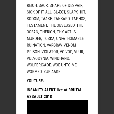
REICH, SAOR, SHAPE OF DESPAIR,
SICK OF IT ALL, SLÆGT, SLAPSHOT,
SODOM, TAAKE, TANKARD, TAPHOS,
TESTAMENT, THE OBSESSED, THE
OCEAN, THERION, THY ART IS
MURDER, TOSKA, UNFATHOMABLE
RUINATION, VARGRAV, VENOM
PRISON, VIOLATOR, VOIVOD, VUUR,
VULVODYNIA, WINDHAND,
WOLFBRIGADE, WOE UNTO ME,
WORMED, ZURIAAKE.
YOUTUBE:
INSANITY ALERT live at BRUTAL
ASSAULT 2018