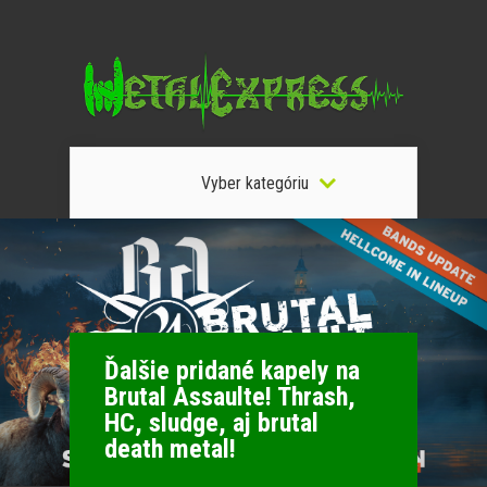
Vyber kategóriu
Ďalšie pridané kapely na
Brutal Assaulte! Thrash,
HC, sludge, aj brutal
death metal!