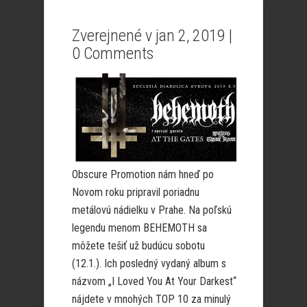
Zverejnené v jan 2, 2019 |
0 Comments
Obscure Promotion nám hneď po
Novom roku pripravil poriadnu
metálovú nádielku v Prahe. Na poľskú
legendu menom BEHEMOTH sa
môžete tešiť už budúcu sobotu
(12.1.). Ich posledný vydaný album s
názvom „I Loved You At Your Darkest“
nájdete v mnohých TOP 10 za minulý