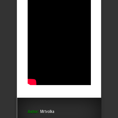
Autor:
Mrtvolka