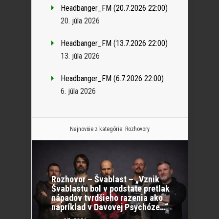
Headbanger_FM (20.7.2026 22:00)
20. júla 2026
Headbanger_FM (13.7.2026 22:00)
13. júla 2026
Headbanger_FM (6.7.2026 22:00)
6. júla 2026
Najnovšie z kategórie:
Rozhovory
Rozhovor – Švablast – „Vznik
Švablastu bol v podstate pretlak
nápadov tvrdšieho razenia ako
napríklad v Davovej Psychóze…“