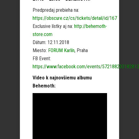
Predpredaj prebieha na:
https://obscure.cz/cs/tickets/detail/id/167
Exclusive lístky aj na:
http://behemoth-
store.com
Dátum: 12.11.2018
Miesto:
FORUM Karlín
, Praha
FB Event:
https://www.facebook.com/events/57218820318281
Video k najnovšiemu albumu
Behemoth: