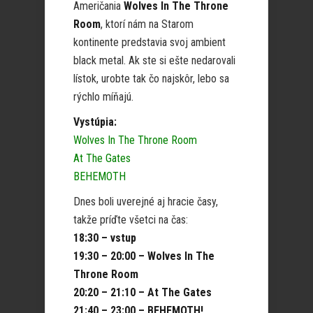
Američania
Wolves In The Throne
Room
, ktorí nám na Starom
kontinente predstavia svoj ambient
black metal. Ak ste si ešte nedarovali
lístok, urobte tak čo najskôr, lebo sa
rýchlo míňajú.
Vystúpia:
Wolves In The Throne Room
At The Gates
BEHEMOTH
Dnes boli uverejné aj hracie časy,
takže príďte všetci na čas:
18:30 – vstup
19:30 – 20:00 – Wolves In The
Throne Room
20:20 – 21:10 – At The Gates
21:40 – 23:00 – BEHEMOTH!