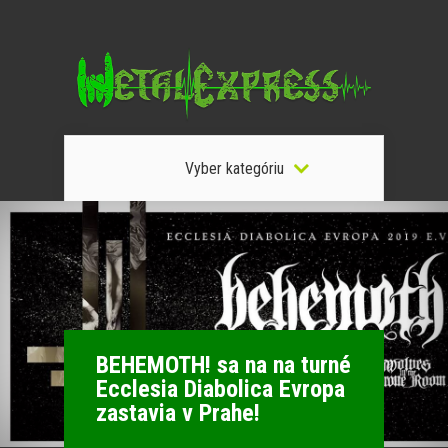
Vyber kategóriu
BEHEMOTH! sa na na turné
Ecclesia Diabolica Evropa
zastavia v Prahe!