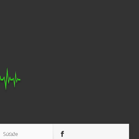
Súťaže