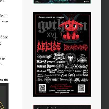
reba
death
 album
vôbec
ý
oste
Na
o tip