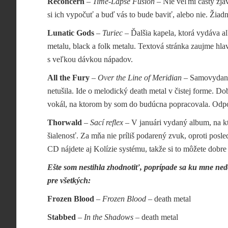
Reconcern
–
Time-Lapse Fusion
– Nie veľmi častý zjav
si ich vypočuť a buď vás to bude baviť, alebo nie. Žiadn
Lunatic Gods
–
Turiec
– Ďalšia kapela, ktorá vydáva a
metalu, black a folk metalu. Textová stránka zaujme h
s veľkou dávkou nápadov.
All the Fury
–
Over the Line of Meridian
– Samovydanie
netušila. Ide o melodický death metal v čistej forme. D
vokál, na ktorom by som do budúcna popracovala. Odp
Thorwald
–
Sací reflex
– V januári vydaný album, na kt
šialenosť. Za mňa nie príliš podarený zvuk, oproti pos
CD nájdete aj Kolízie systému, takže si to môžete dobre
Ešte som nestihla zhodnotiť, poprípade sa ku mne ned
pre všetkých:
Frozen Blood
–
Frozen Blood
– death metal
Stabbed
–
In the Shadows
– death metal