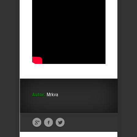
Autor:
Mrkva