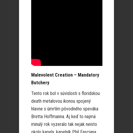
Malevolent Creation – Mandatory
Butchery
Tento rok bol v súvislosti s floridskou
death metalovou ikonou spojený
hlavne s úmrtím pôvodného speváka
Bretta Hoffmanna. Aj keď to najmä
minulý rok vyzeralo tak nejak neisto
okolo kapely, kapelník Phil Fasciana