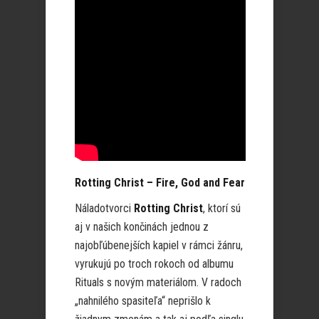
Rotting Christ – Fire, God and Fear
Náladotvorci
Rotting Christ
, ktorí sú
aj v našich končinách jednou z
najobľúbenejších kapiel v rámci žánru,
vyrukujú po troch rokoch od albumu
Rituals s novým materiálom. V radoch
„nahnilého spasiteľa“ neprišlo k