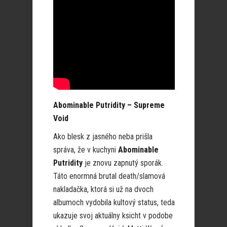
Abominable Putridity – Supreme
Void
Ako blesk z jasného neba prišla
správa, že v kuchyni
Abominable
Putridity
je znovu zapnutý sporák.
Táto enormná brutal death/slamová
nakladačka, ktorá si už na dvoch
albumoch vydobila kultový status, teda
ukazuje svoj aktuálny ksicht v podobe