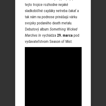
tejto trojice rozhodne nejaké
sladkobôľné cajdáky netreba čakať a
tak nám na podnose prinášajú várku
svojsky podaného death metalu.
Debutový album
Something Wicked
Marches In
vychádza
29. marca
pod
vydavateľstvom Season of Mist.