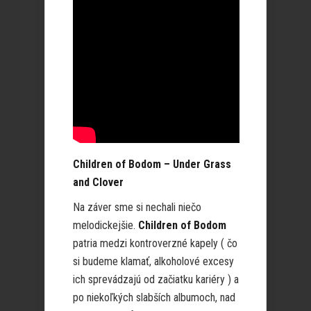
Children of Bodom – Under Grass
and Clover
Na záver sme si nechali niečo
melodickejšie.
Children of Bodom
patria medzi kontroverzné kapely ( čo
si budeme klamať, alkoholové excesy
ich sprevádzajú od začiatku kariéry ) a
po niekoľkých slabších albumoch, nad