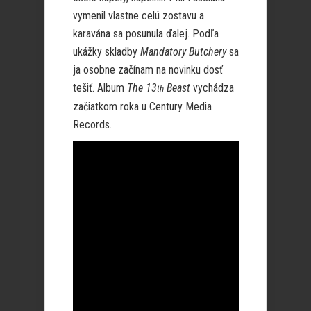
vymenil vlastne celú zostavu a
karavána sa posunula ďalej. Podľa
ukážky skladby
Mandatory Butchery
sa
ja osobne začínam na novinku dosť
tešiť. Album
The 13
Beast
vychádza
th
začiatkom roka u Century Media
Records.