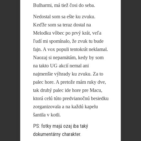
Bulharmi, má tiež čosi do seba.
Nedostal som sa ešte ku zvuku.
Keďže som sa teraz dostal na
Melodku vôbec po prvý krát, veľa
ľudí mi spomínalo, že zvuk tu bude
fajn. A vox populi tentokrát neklamal.
Naozaj si nepamätám, kedy by som
na takto UG akcií nemal ani
najmenšie výhrady ku zvuku. Za to
palec hore. A pretože mám ruky dve,
tak druhý palec ide hore pre Macu,
ktorá celú túto predvianočnú besiedku
zorganizovala a na každú kapelu
šantila v kotli.
PS: fotky majú ozaj iba taký
dokumentárny charakter.