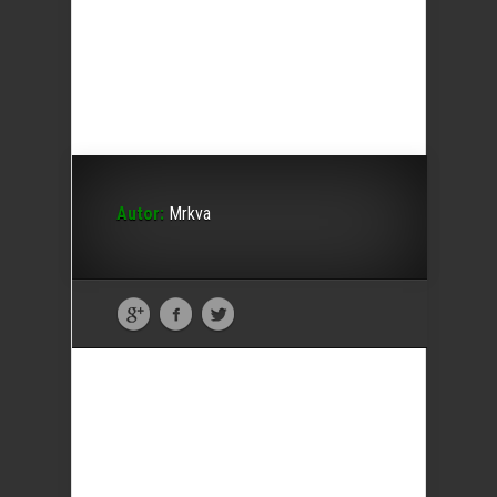
Autor:
Mrkva