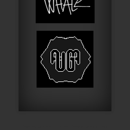
Designed by
Elegant Themes
| Powered by
WordPress