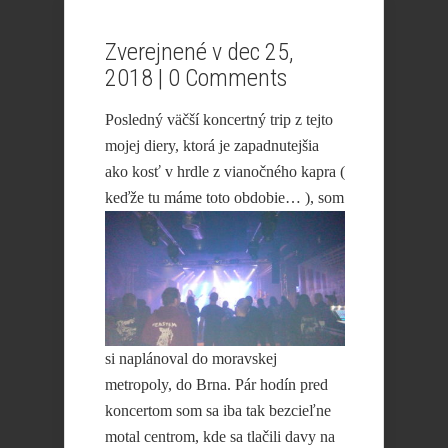
Zverejnené v dec 25,
2018 |
0 Comments
Posledný väčší koncertný trip z tejto
mojej diery, ktorá je zapadnutejšia
ako kosť v hrdle z vianočného kapra (
keďže tu máme
toto obdobie… ), som
si naplánoval do moravskej
metropoly, do Brna. Pár hodín pred
koncertom som sa iba tak bezcieľne
motal centrom, kde sa tlačili davy na