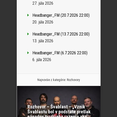
27. júla 2026
Headbanger_FM (20.7.2026 22:00)
20. júla 2026
Headbanger_FM (13.7.2026 22:00)
13. júla 2026
Headbanger_FM (6.7.2026 22:00)
6. júla 2026
Najnovšie z kategórie:
Rozhovory
Rozhovor – Švablast – „Vznik
Švablastu bol v podstate pretlak
nápadov tvrdšieho razenia ako