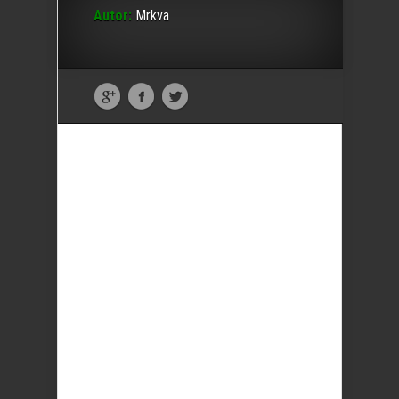
Autor:
Mrkva