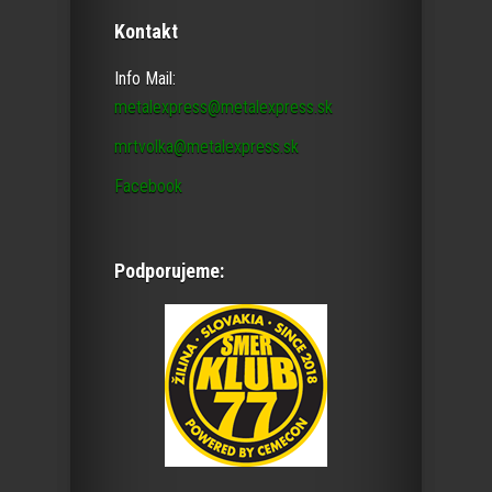
Kontakt
Info Mail:
metalexpress@metalexpress.sk
mrtvolka@metalexpress.sk
Facebook
Podporujeme: