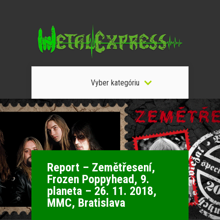
Vyber kategóriu
Report – Zemětřesení,
Frozen Poppyhead, 9.
planeta – 26. 11. 2018,
MMC, Bratislava