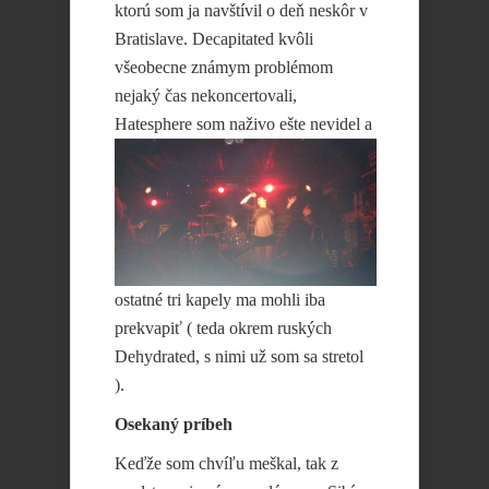
ktorú som ja navštívil o deň neskôr v
Bratislave. Decapitated kvôli
všeobecne známym problémom
nejaký čas nekoncertovali,
Hatesphere som naživo ešte nevidel a
ostatné tri kapely ma mohli iba
prekvapiť ( teda okrem ruských
Dehydrated, s nimi už som sa stretol
).
Osekaný príbeh
Keďže som chvíľu meškal, tak z