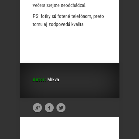
večera zrejme neodchádzal.
PS: fotky sú fotené telefónom, preto
tomu aj zodpovedá kvalita.
Autor:
Mrkva