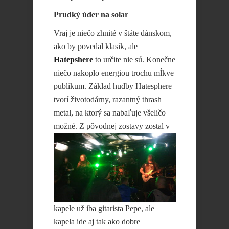
Prudký úder na solar
Vraj je niečo zhnité v štáte dánskom,
ako by povedal klasik, ale
Hatepshere
to určite nie sú. Konečne
niečo nakoplo energiou trochu mĺkve
publikum. Základ hudby Hatesphere
tvorí životodárny, razantný thrash
metal, na ktorý sa nabaľuje všeličo
možné.
Z pôvodnej zostavy zostal v
kapele už iba gitarista Pepe, ale
kapela ide aj tak ako dobre