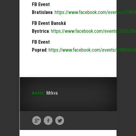
FB Event
Bratislava
:
https://www.facebook.com/events/2378
FB Event Banská
Bystrica
:
https://www.facebook.com/events/20552
FB Event
Poprad
:
https://www.facebook.com/events/198806
Autor:
Mrkva