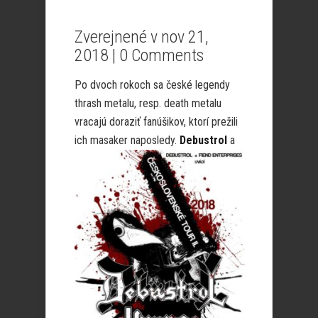
Zverejnené v nov 21,
2018 |
0 Comments
Po dvoch rokoch sa české legendy
thrash metalu, resp. death metalu
vracajú doraziť fanúšikov, ktorí prežili
ich
masaker naposledy.
Debustrol
a