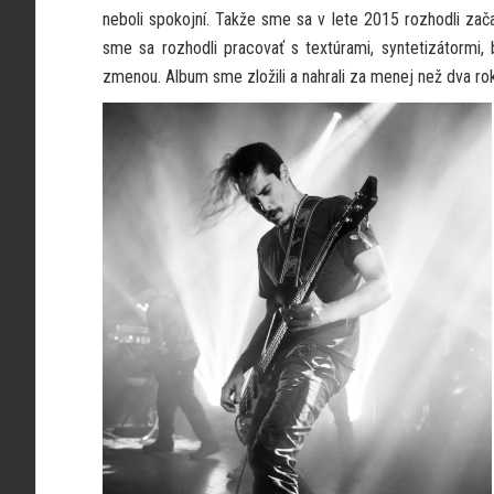
neboli spokojní. Takže sme sa v lete 2015 rozhodli zač
sme sa rozhodli pracovať s textúrami, syntetizátormi,
zmenou. Album sme zložili a nahrali za menej než dva r