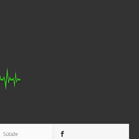
Súťaže