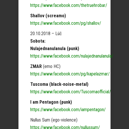
https://www.facebook.com/thetruehrobar/
Shallov (screamo)
https://www.facebook.com/pg/shallov/
20.10.2018 – Lúč
Sobota:
Nulajednanulanula (punk)
https://www.facebook.com/nulajednanulanula/
ZMAR
(emo HC)
https://www.facebook.com/pg/kapelazmar/
Tuscoma (black-noise-metal)
https://www.facebook.com/Tuscomaofficial/
I am Pentagon (punk)
https://www.facebook.com/iampentagon/
Nullus Sum (ego-violence)
https://www.facebook.com/nullussum/