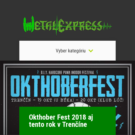
Vyber kategóriu
Okthober Fest 2018 aj
tento rok v Trenčíne