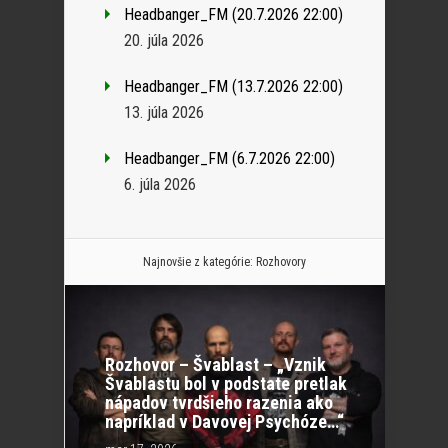
Headbanger_FM (20.7.2026 22:00)
20. júla 2026
Headbanger_FM (13.7.2026 22:00)
13. júla 2026
Headbanger_FM (6.7.2026 22:00)
6. júla 2026
Najnovšie z kategórie:
Rozhovory
Rozhovor – Švablast – „Vznik
Švablastu bol v podstate pretlak
nápadov tvrdšieho razenia ako
napríklad v Davovej Psychóze…“