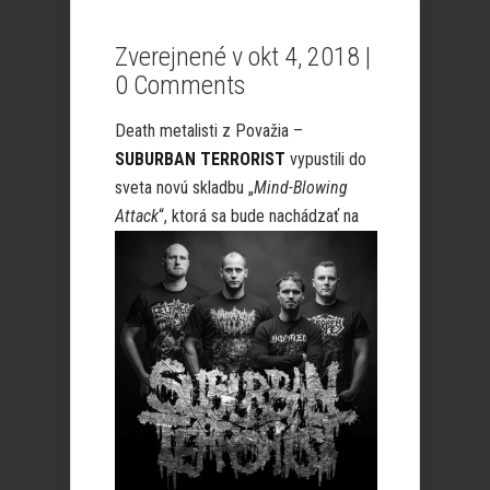
Zverejnené v okt 4, 2018 |
0 Comments
Death metalisti z Považia –
SUBURBAN TERRORIST
vypustili do
sveta novú skladbu „
Mind-Blowing
Attack
“,
ktorá sa bude nachádzať na