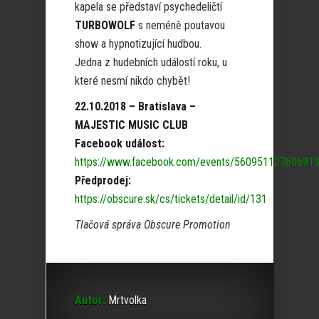
kapela se představí psychedeličtí
TURBOWOLF
s neméně poutavou
show a hypnotizující hudbou.
Jedna z hudebních událostí roku, u
které nesmí nikdo chybět!
22.10.2018 – Bratislava –
MAJESTIC MUSIC CLUB
Facebook událost:
https://www.facebook.com/events/560951127606913
Předprodej:
https://obscure.sk/cs/tickets/detail/id/131
Tlačová správa Obscure Promotion
Autor:
Mrtvolka