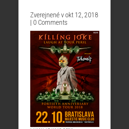
Zverejnené v okt 12, 2018
|
0 Comments