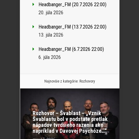
Headbanger_FM (20.7.2026 22:00)
20. júla 2026
Headbanger_FM (13.7.2026 22:00)
13. júla 2026
Headbanger_FM (6.7.2026 22:00)
6. júla 2026
Najnovšie z kategórie:
Rozhovory
Rozhovor – Švablast – „Vznik
Švablastu bol v podstate pretlak
nápadov tvrdšieho razenia ako
napríklad v Davovej Psychóze…“