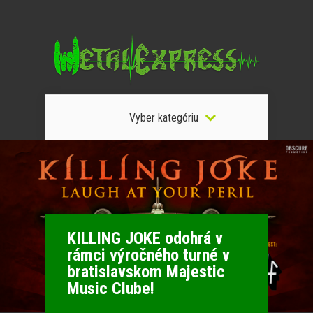
Vyber kategóriu
KILLING JOKE odohrá v
rámci výročného turné v
bratislavskom Majestic
Music Clube!