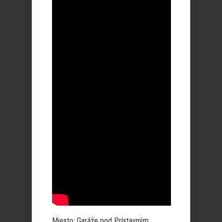
Miesto: Garáže pod Prístavným