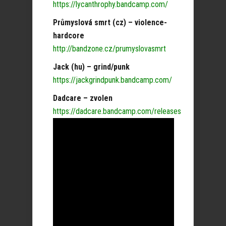
https://lycanthrophy.bandcamp.com/
Průmyslová smrt (cz) – violence-
hardcore
http://bandzone.cz/prumyslovasmrt
Jack (hu) – grind/punk
https://jackgrindpunk.bandcamp.com/
Dadcare – zvolen
https://dadcare.bandcamp.com/releases