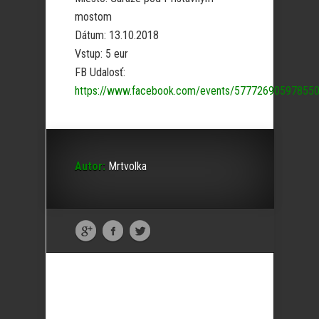
mostom
Dátum: 13.10.2018
Vstup: 5 eur
FB Udalosť:
https://www.facebook.com/events/577726905978550
Autor:
Mrtvolka