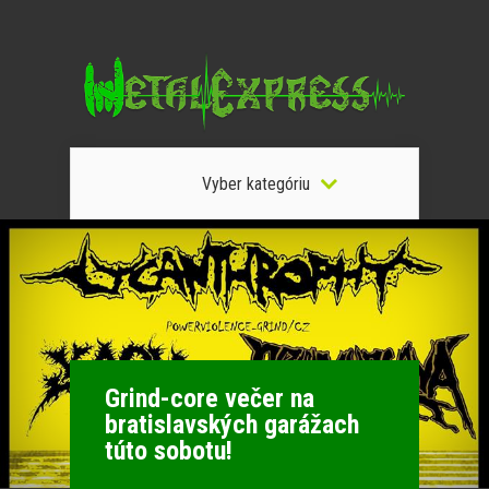
Vyber kategóriu
Grind-core večer na
bratislavských garážach
túto sobotu!