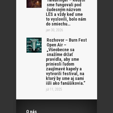
sme fungovali pod
čudesným názvom
LËS a vždy keď sme
to vyslovili, bolo nám
do smiechu…
jan 30, 2026
Rozhovor – Burn Fest
Open Air –
„Všeobecne sa
snažíme držať
pravidla, aby sme
priniesli ľudom
zaujímavé kapely a
vytvorili festival, na
ktorý by sme aj sami
išli ako fanúšikovia.“
júl 11, 2025
O nás