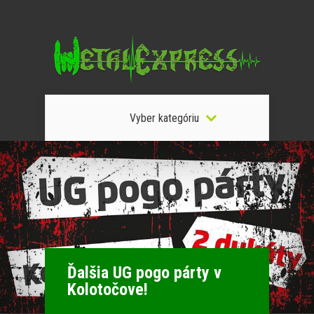
Vyber kategóriu
Ďalšia UG pogo párty v
Kolotočove!