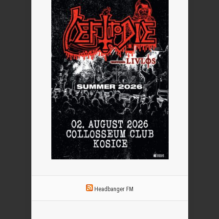
Headbanger FM