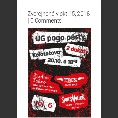
Zverejnené v okt 15, 2018
|
0 Comments