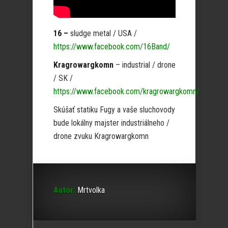
16 –
sludge metal / USA /
https://www.facebook.com/16Band/
Kragrowargkomn
– industrial / drone
/ SK /
https://www.facebook.com/kragrowargkomn/
Skúšať statiku Fugy a vaše sluchovody
bude lokálny majster industriálneho /
drone zvuku Kragrowargkomn
Autor:
Mrtvolka