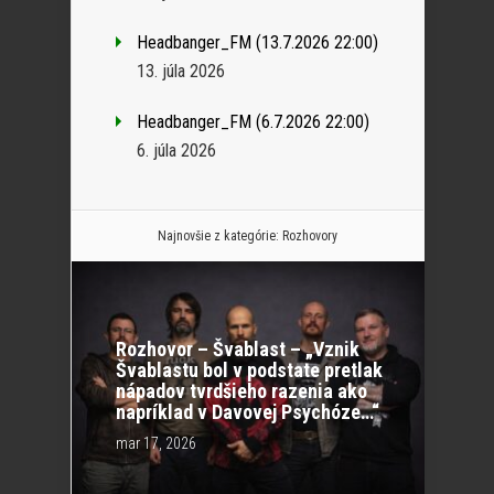
Headbanger_FM (13.7.2026 22:00)
13. júla 2026
Headbanger_FM (6.7.2026 22:00)
6. júla 2026
Najnovšie z kategórie:
Rozhovory
Rozhovor – Švablast – „Vznik
Švablastu bol v podstate pretlak
nápadov tvrdšieho razenia ako
napríklad v Davovej Psychóze…“
mar 17, 2026