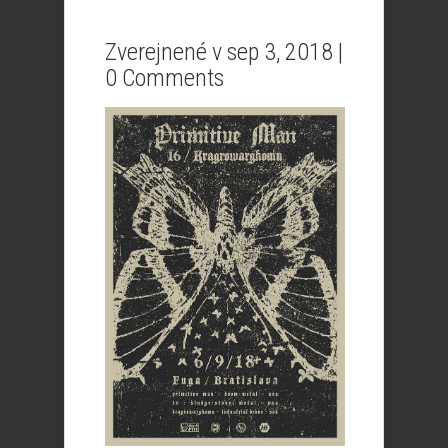
Zverejnené v sep 3, 2018 |
0 Comments